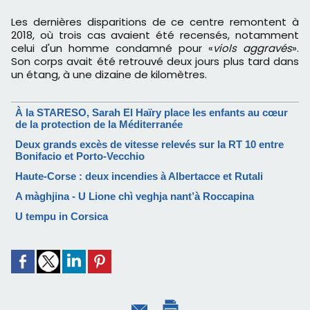
Les dernières disparitions de ce centre remontent à
2018, où trois cas avaient été recensés, notamment
celui d'un homme condamné pour «
viols aggravés
».
Son corps avait été retrouvé deux jours plus tard dans
un étang, à une dizaine de kilomètres.
À la STARESO, Sarah El Haïry place les enfants au cœur
de la protection de la Méditerranée
Deux grands excès de vitesse relevés sur la RT 10 entre
Bonifacio et Porto-Vecchio
Haute-Corse : deux incendies à Albertacce et Rutali
A màghjina - U Lione chì veghja nant’à Roccapina
U tempu in Corsica