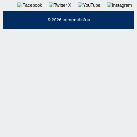
Régie publicitaire
Mentions légales
Nous contacter
© 2026 corsenetinfos