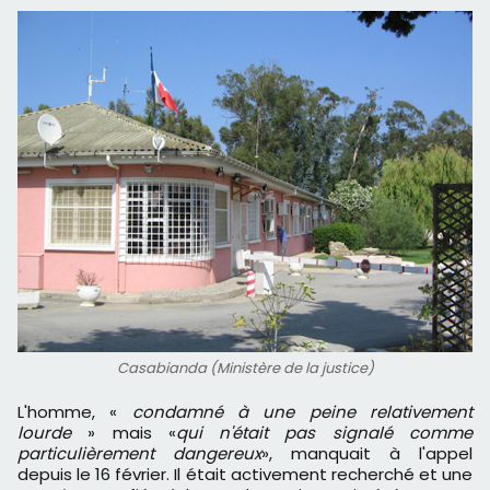
Casabianda (Ministère de la justice)
L'homme, «
condamné à une peine relativement
lourde
» mais «
qui n'était pas signalé comme
particulièrement dangereux
», manquait à l'appel
depuis le 16 février. Il était activement recherché et une