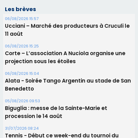
Les brèves
06/08/2026 15:57
Ucciani – Marché des producteurs à Cruculi le
11 août
06/08/2026 15:25
Corte – L’association A Nuciola organise une
projection sous les étoiles
06/08/2026 15:04