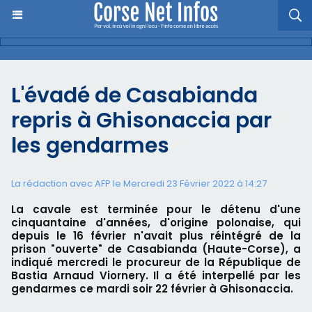
L'évadé de Casabianda
repris à Ghisonaccia par
les gendarmes
La rédaction avec AFP le Mercredi 23 Février 2022 à 14:27
La cavale est terminée pour le détenu d'une
cinquantaine d'années, d'origine polonaise, qui
depuis le 16 février n'avait plus réintégré de la
prison "ouverte" de Casabianda (Haute-Corse), a
indiqué mercredi le procureur de la République de
Bastia Arnaud Viornery. Il a été interpellé par les
gendarmes ce mardi soir 22 février à Ghisonaccia.