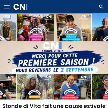
Stonde di Vita fait une pause estivale