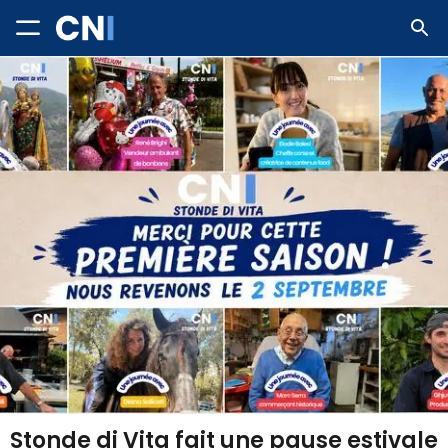
Stonde di Vita fait une pause estivale