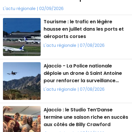
L'actu régionale | 02/09/2026
Tourisme : le trafic en légère
hausse en juillet dans les ports et
aéroports corses
L'actu régionale | 07/08/2026
Ajaccio - La Police nationale
déploie un drone à Saint Antoine
pour renforcer la surveillance
contre les incendies
L'actu régionale | 07/08/2026
Ajaccio : le Studio Ten’Danse
termine une saison riche en succès
aux côtés de Billy Crawford