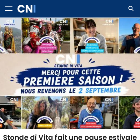
Stonde di Vita fait une pause estivale