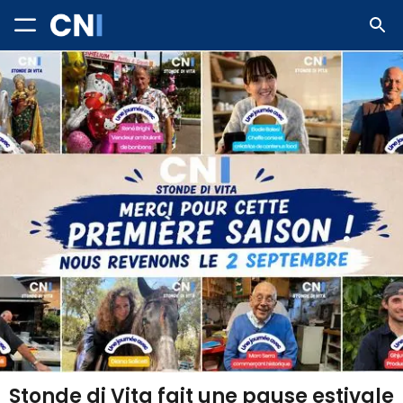
Stonde di Vita fait une pause estivale