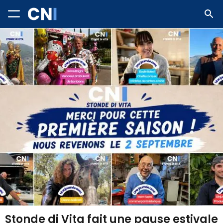
Stonde di Vita fait une pause estivale