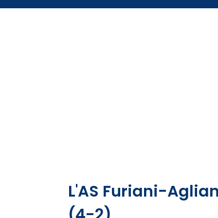
L'AS Furiani-Aglian
(4-2)