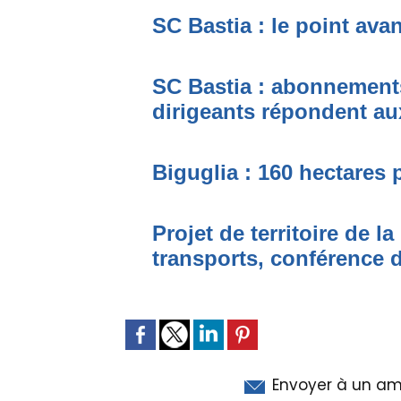
SC Bastia : le point ava
SC Bastia : abonnement
dirigeants répondent au
Biguglia : 160 hectares
Projet de territoire de l
transports, conférence 
Envoyer à un am