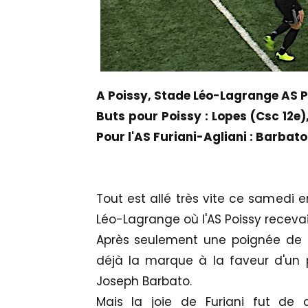
A Poissy, Stade Léo-Lagrange AS Poi
Buts pour Poissy : Lopes (Csc 12e
Pour l'AS Furiani-Agliani : Barbato
Tout est allé très vite ce samedi e
Léo-Lagrange où l'AS Poissy recevait
Après seulement une poignée de s
déjà la marque à la faveur d'un 
Joseph Barbato.
Mais la joie de Furiani fut de