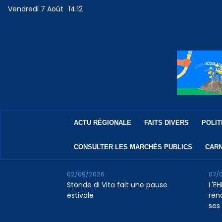
Vendredi 7 Août
14:12
ACTU RÉGIONALE
FAITS DIVERS
POLIT
CONSULTER LES MARCHÉS PUBLICS
CARN
02/09/2026
07/
Stonde di Vita fait une pause
L'E
estivale
rena
ses