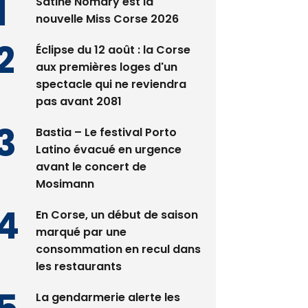
Satine Nomary est la
nouvelle Miss Corse 2026
Éclipse du 12 août : la Corse
aux premières loges d'un
spectacle qui ne reviendra
pas avant 2081
Bastia – Le festival Porto
Latino évacué en urgence
avant le concert de
Mosimann
En Corse, un début de saison
marqué par une
consommation en recul dans
les restaurants
La gendarmerie alerte les