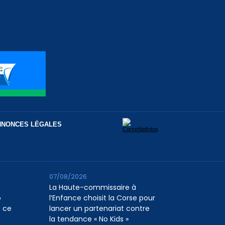
NNONCES LÉGALES
07/08/2026
La Haute-commissaire à
o
l’Enfance choisit la Corse pour
e ce
lancer un partenariat contre
la tendance « No Kids »