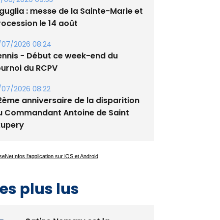
guglia : messe de la Sainte-Marie et
rocession le 14 août
/07/2026 08:24
ennis - Début ce week-end du
ournoi du RCPV
/07/2026 08:22
2ème anniversaire de la disparition
u Commandant Antoine de Saint
xupery
es plus lus