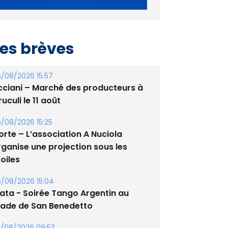
es brèves
/08/2026 15:57
cciani – Marché des producteurs à
uculi le 11 août
/08/2026 15:25
orte – L’association A Nuciola
rganise une projection sous les
oiles
/08/2026 15:04
lata - Soirée Tango Argentin au
tade de San Benedetto
/08/2026 09:53