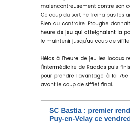
malencontreusement contre son 
Ce coup du sort ne freina pas les a
Bien au contraire. Etoughe donnai
heure de jeu qui atteignaient la p
le maintenir jusqu'au coup de sifflet
Hélas à l'heure de jeu les locaux r
l'intermédiaire de Raddas puis fin
pour prendre l'avantage à la 75e
avant le coup de sifflet final.
SC Bastia : premier ren
Puy-en-Velay ce vendred