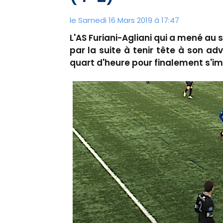
le Samedi 16 Mars 2019 à 17:47
L'AS Furiani-Agliani qui a mené au s
par la suite à tenir tête à son ad
quart d'heure pour finalement s'im