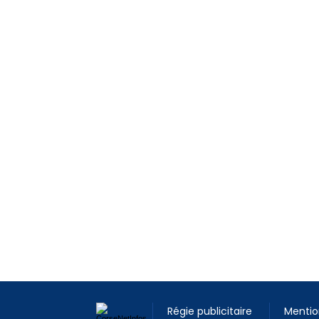
Régie publicitaire
Mentio