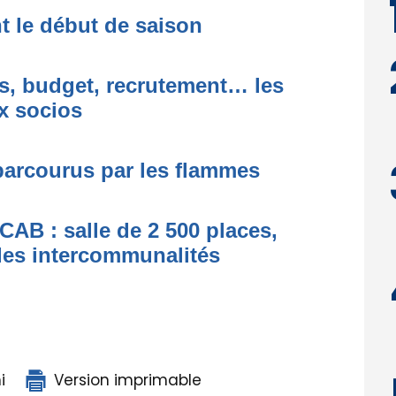
nt le début de saison
s, budget, recrutement… les
x socios
 parcourus par les flammes
a CAB : salle de 2 500 places,
des intercommunalités
i
Version imprimable