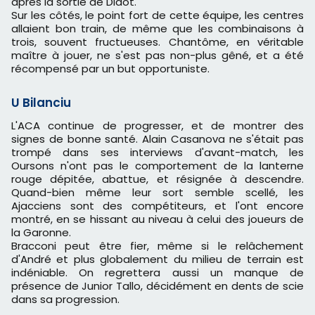
après la sortie de Didot.
Sur les côtés, le point fort de cette équipe, les centres
allaient bon train, de même que les combinaisons à
trois, souvent fructueuses. Chantôme, en véritable
maître à jouer, ne s'est pas non-plus gêné, et a été
récompensé par un but opportuniste.
U Bilanciu
L'ACA continue de progresser, et de montrer des
signes de bonne santé. Alain Casanova ne s'était pas
trompé dans ses interviews d'avant-match, les
Oursons n'ont pas le comportement de la lanterne
rouge dépitée, abattue, et résignée à descendre.
Quand-bien même leur sort semble scellé, les
Ajacciens sont des compétiteurs, et l'ont encore
montré, en se hissant au niveau à celui des joueurs de
la Garonne.
Bracconi peut être fier, même si le relâchement
d'André et plus globalement du milieu de terrain est
indéniable. On regrettera aussi un manque de
présence de Junior Tallo, décidément en dents de scie
dans sa progression.