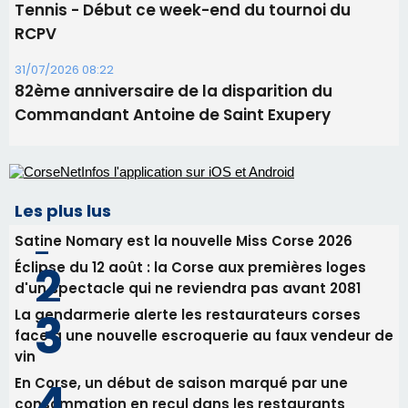
Les plus lus
Satine Nomary est la nouvelle Miss Corse 2026
Éclipse du 12 août : la Corse aux premières loges
d'un spectacle qui ne reviendra pas avant 2081
La gendarmerie alerte les restaurateurs corses
face à une nouvelle escroquerie au faux vendeur de
vin
En Corse, un début de saison marqué par une
consommation en recul dans les restaurants
Deux jeunes Ajacciens sur la voie de la médecine
militaire
Newsletter
Inscrivez-vous à la newsletter de CNI et recevez par