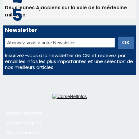
email les infos les plus importantes et une sélection de
nos meilleurs articles
Régie publicitaire
Mentions légales
Nous contacter
© 2026 corsenetinfos