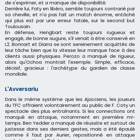
de s'exprimer, et a manque de disponibilité.
Derrière lui, Faty en libéro, semble toujours contrarié par
sa cheville, et n'a pas fait un match énorme, entâché
qui plus est par une erreur fatale, sur le second but
Toulousain.
En défense, Hengbart reste toujours rugueux et
engagé, de bonne augure, s'il venait à être conservé en
L2. Bonnart et Diarra se sont sereinement acquittés de
leur tâche bien que la vitesse leur manque face à des
clients aussi physiques. Perozo a manqué de rigueur,
alors qu'Ochoa montrait l'exemple. Simple, efficace,
décisif, gracieux : l'archétype du gardien de classe
mondiale.
L'Avversariu
Dans le même système que les Ajacciens, les joueurs
du TFC offraient volontairement au public de F. Coty un
spectacle des plus entraînants. Si les connections ont
manqué en attaque, notamment en première mi-
temps. Ben Yedder a manqué de réussite et surtout de
justesse dans ses derniers gestes, mais a été épaulé
comme il faut par Aurier, repositionné en attaque