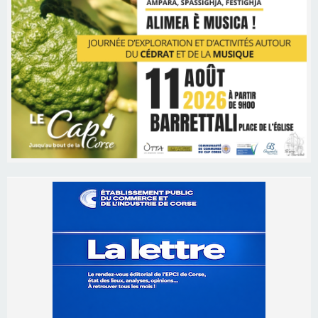
Les brèves
06/08/2026 15:57
Ucciani – Marché des producteurs à Cruculi le
11 août
06/08/2026 15:25