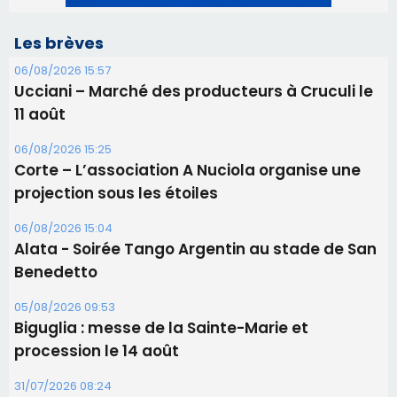
Corte – L’association A Nuciola organise une
projection sous les étoiles
06/08/2026 15:04
Alata - Soirée Tango Argentin au stade de San
Benedetto
05/08/2026 09:53
Biguglia : messe de la Sainte-Marie et
procession le 14 août
31/07/2026 08:24
Tennis - Début ce week-end du tournoi du
RCPV
31/07/2026 08:22
82ème anniversaire de la disparition du
Commandant Antoine de Saint Exupery