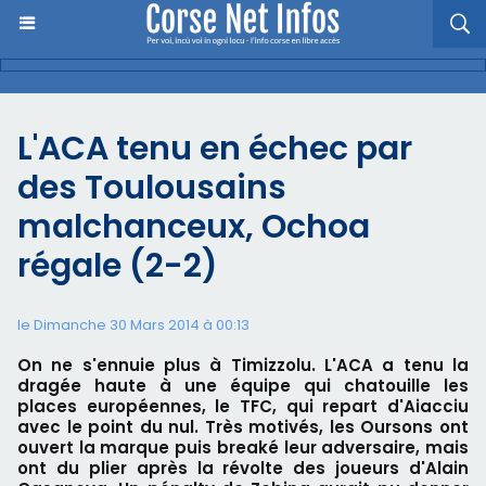
L'ACA tenu en échec par
des Toulousains
malchanceux, Ochoa
régale (2-2)
le Dimanche 30 Mars 2014 à 00:13
On ne s'ennuie plus à Timizzolu. L'ACA a tenu la
dragée haute à une équipe qui chatouille les
places européennes, le TFC, qui repart d'Aiacciu
avec le point du nul. Très motivés, les Oursons ont
ouvert la marque puis breaké leur adversaire, mais
ont du plier après la révolte des joueurs d'Alain