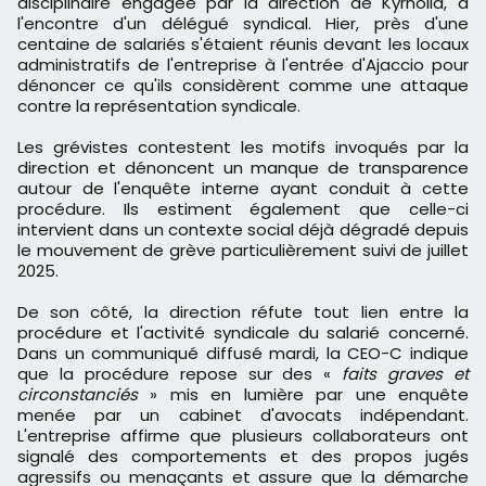
disciplinaire engagée par la direction de Kyrnolia, à
l'encontre d'un délégué syndical. Hier, près d'une
centaine de salariés s'étaient réunis devant les locaux
administratifs de l'entreprise à l'entrée d'Ajaccio pour
dénoncer ce qu'ils considèrent comme une attaque
contre la représentation syndicale.
Les grévistes contestent les motifs invoqués par la
direction et dénoncent un manque de transparence
autour de l'enquête interne ayant conduit à cette
procédure. Ils estiment également que celle-ci
intervient dans un contexte social déjà dégradé depuis
le mouvement de grève particulièrement suivi de juillet
2025.
De son côté, la direction réfute tout lien entre la
procédure et l'activité syndicale du salarié concerné.
Dans un communiqué diffusé mardi, la CEO-C indique
que la procédure repose sur des «
faits graves et
circonstanciés
» mis en lumière par une enquête
menée par un cabinet d'avocats indépendant.
L'entreprise affirme que plusieurs collaborateurs ont
signalé des comportements et des propos jugés
agressifs ou menaçants et assure que la démarche