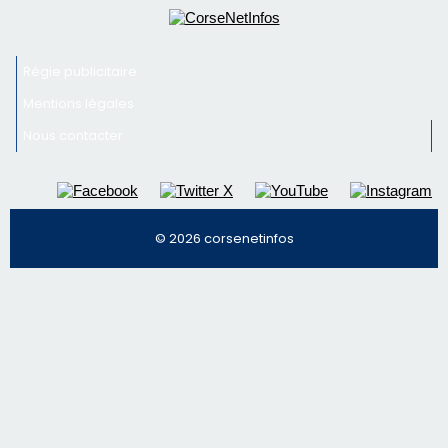
© 2026 corsenetinfos