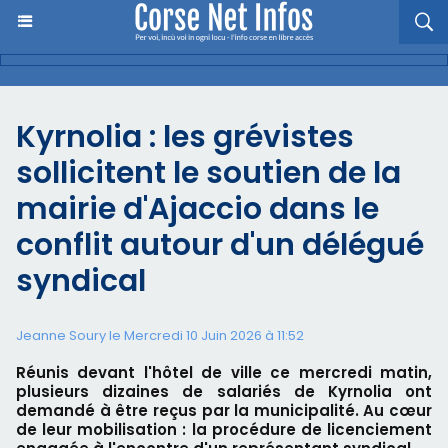
Kyrnolia : les grévistes
sollicitent le soutien de la
mairie d'Ajaccio dans le
conflit autour d'un délégué
syndical
Jeanne Soury le Mercredi 10 Juin 2026 à 11:52
Réunis devant l'hôtel de ville ce mercredi matin,
plusieurs dizaines de salariés de Kyrnolia ont
demandé à être reçus par la municipalité. Au cœur
de leur mobilisation : la procédure de licenciement