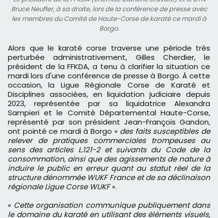
Bruce Neuffer, à sa droite, lors de la conférence de presse avec
les membres du Comité de Haute-Corse de karaté ce mardi à
Borgo.
Alors que le karaté corse traverse une période très
perturbée administrativement, Gilles Cherdier, le
président de la FFKDA, a tenu à clarifier la situation ce
mardi lors d'une conférence de presse à Borgo. À cette
occasion, la Ligue Régionale Corse de Karaté et
Disciplines associées, en liquidation judiciaire depuis
2023, représentée par sa liquidatrice Alexandra
Sampieri et le Comité Départemental Haute-Corse,
représenté par son président Jean-François Gandon,
ont pointé ce mardi à Borgo «
des faits susceptibles de
relever de pratiques commerciales trompeuses au
sens des articles L.121-2 et suivants du Code de la
consommation, ainsi que des agissements de nature à
induire le public en erreur quant au statut réel de la
structure dénommée WUKF France et de sa déclinaison
régionale Ligue Corse WUKF
».
«
Cette organisation communique publiquement dans
le domaine du karaté en utilisant des éléments visuels,