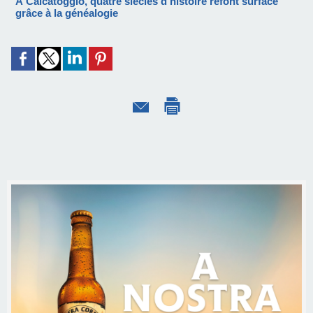
À Calcatoggio, quatre siècles d'histoire refont surface
grâce à la généalogie