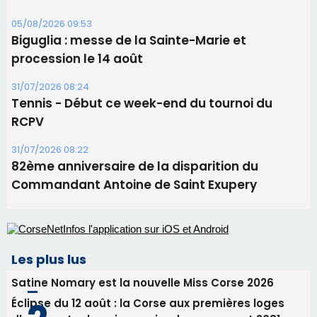
11 août
06/08/2026 15:25
Corte – L’association A Nuciola organise une
projection sous les étoiles
06/08/2026 15:04
Alata - Soirée Tango Argentin au stade de San
Benedetto
05/08/2026 09:53
Biguglia : messe de la Sainte-Marie et
procession le 14 août
31/07/2026 08:24
Tennis - Début ce week-end du tournoi du
RCPV
31/07/2026 08:22
82ème anniversaire de la disparition du