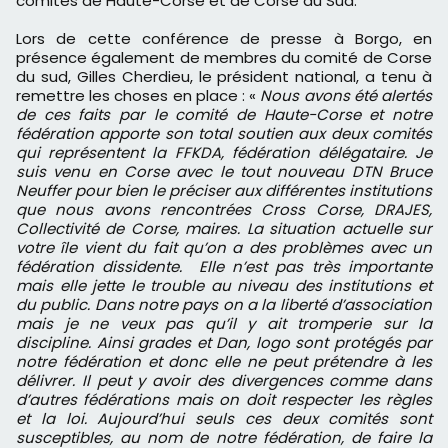
comités de Haute-Corse et de Corse du Sud.
Lors de cette conférence de presse à Borgo, en
présence également de membres du comité de Corse
du sud, Gilles Cherdieu, le président national, a tenu à
remettre les choses en place : «
Nous avons été alertés
de ces faits par le comité de Haute-Corse et notre
fédération apporte son total soutien aux deux comités
qui représentent la FFKDA, fédération délégataire. Je
suis venu en Corse avec le tout nouveau DTN Bruce
Neuffer pour bien le préciser aux différentes institutions
que nous avons rencontrées Cross Corse, DRAJES,
Collectivité de Corse, maires. La situation actuelle sur
votre île vient du fait qu’on a des problèmes avec un
fédération dissidente. Elle n’est pas très importante
mais elle jette le trouble au niveau des institutions et
du public. Dans notre pays on a la liberté d’association
mais je ne veux pas qu’il y ait tromperie sur la
discipline. Ainsi grades et Dan, logo sont protégés par
notre fédération et donc elle ne peut prétendre à les
délivrer. Il peut y avoir des divergences comme dans
d’autres fédérations mais on doit respecter les règles
et la loi. Aujourd’hui seuls ces deux comités sont
susceptibles, au nom de notre fédération, de faire la