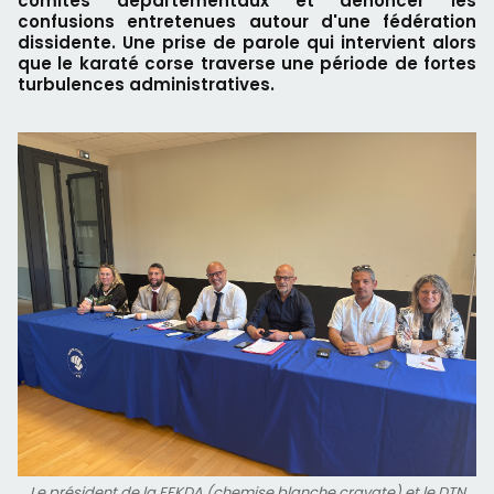
comités départementaux et dénoncer les
confusions entretenues autour d'une fédération
dissidente. Une prise de parole qui intervient alors
que le karaté corse traverse une période de fortes
turbulences administratives.
Le président de la FFKDA (chemise blanche cravate) et le DTN