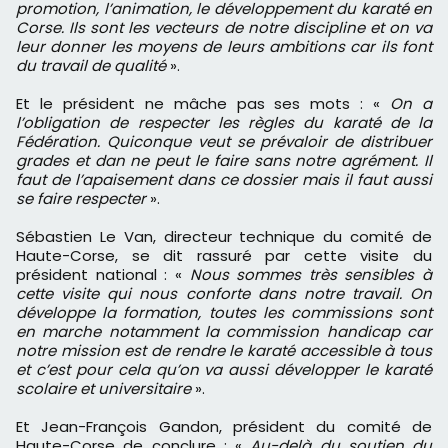
promotion, l’animation, le développement du karaté en
Corse. Ils sont les vecteurs de notre discipline et on va
leur donner les moyens de leurs ambitions car ils font
du travail de qualité
».
Et le président ne mâche pas ses mots : «
On a
l’obligation de respecter les règles du karaté de la
Fédération. Quiconque veut se prévaloir de distribuer
grades et dan ne peut le faire sans notre agrément. Il
faut de l’apaisement dans ce dossier mais il faut aussi
se faire respecter
».
Sébastien Le Van, directeur technique du comité de
Haute-Corse, se dit rassuré par cette visite du
président national : «
Nous sommes très sensibles à
cette visite qui nous conforte dans notre travail. On
développe la formation, toutes les commissions sont
en marche notamment la commission handicap car
notre mission est de rendre le karaté accessible à tous
et c’est pour cela qu’on va aussi développer le karaté
scolaire et universitaire
».
Et Jean-François Gandon, président du comité de
Haute-Corse de conclure : «
Au-delà du soutien du