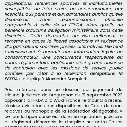
appellations, références sportives et institutionnelles
susceptibles de faire croire au consommateur, aux
licenciés, aux parents et aux partenaires publics qu’elle
disposerait d’une reconnaissance officielle
comparable à celle de la FFKDA, alors qu’elle ne
bénéficie d’aucune délégation ministérielle dans cette
discipline. Cette démarche ne vise nullement à
remettre en cause la liberté associative ni l’existence
d’organisations sportives privées alternatives. Elle tend
exclusivement à garantir une information loyale du
consommateur, une concurrence respectueuse du
cadre réglementaire applicable ainsi qu’une absence
de confusion avec les missions de service public
confiées par l’État à la fédération délégataire, la
FFKDA
», a expliqué Alexandra Sampieri.
Pour mémoire, dans ce dossier, par jugement du
tribunal judiciaire de Draguignan du 21 septembre 2023
opposant la FFKDA à la WUKF France, le tribunal a retenu
plusieurs violations des dispositions du Code du sport
relatives au monopole de la fédération délégataire. À
ce jour la Ligue corse est donc en liquidation judiciaire
et régissent désormais la discipline sur notre île les