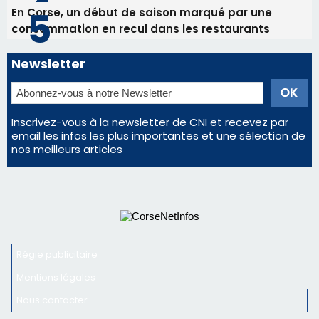
Régie publicitaire
Mentions légales
Nous contacter
© 2026 corsenetinfos