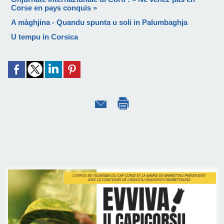
Corse en pays conquis »
A màghjina - Quandu spunta u soli in Palumbaghja
U tempu in Corsica