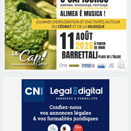
Les brèves
09/08/2026 16:04
Sénatoriales 2B – Jean-François Gaspari retire
sa candidature