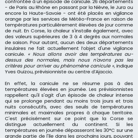
confrontée à un épisode de canicule. 26 départements
- de Paris au Rhône en passant par la Nièvre, le Jura ou
encore la Haute-Savoie - ont été placés en vigilance
orange par les services de Météo-France en raison de
températures particulièrement élevées de jour comme
de nuit. En Corse, la chaleur s'installe également, avec
des valeurs supérieures de 3 à 4 degrés aux normales
de saison. Pour autant, aucun des deux départements
insulaires ne fait actuellement l’objet d'une vigilance
canicule.
« Nous allons avoir des températures au-
dessus des normales, mais nous n'avons pas les
critères pour arriver au phénomène canicule »
, indique
Yves Guizou, prévisionniste au centre d’Ajaccio.
En effet, la canicule ne se résume pas à des
températures élevées en journée. Les prévisionnistes
rappellent qu'il s'agit d'un épisode de chaleur intense
qui se prolonge pendant au moins trois jours et trois
nuits consécutifs, avec des seuils de températures
minimales et maximales propres à chaque territoire.
C'est précisément sur ce point que la Corse se
distingue actuellement du continent. Si les
températures en journée dépasseront les 30°C sur une
grande partie de l'île dans les prochains jours, pouvant