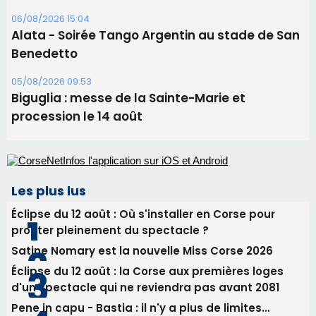
Les plus lus
Éclipse du 12 août : Où s'installer en Corse pour
profiter pleinement du spectacle ?
Satine Nomary est la nouvelle Miss Corse 2026
Éclipse du 12 août : la Corse aux premières loges
d'un spectacle qui ne reviendra pas avant 2081
Pene in capu - Bastia : il n'y a plus de limites…
En Corse, un début de saison marqué par une
consommation en recul dans les restaurants
Newsletter
Inscrivez-vous à la newsletter de CNI et recevez par
email les infos les plus importantes et une sélection de
nos meilleurs articles