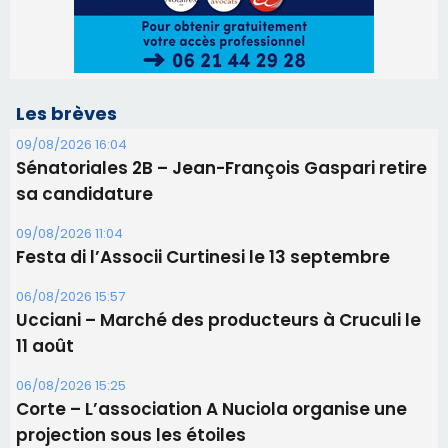
09/08/2026 11:04
Festa di l’Associi Curtinesi le 13 septembre
06/08/2026 15:57
Ucciani – Marché des producteurs à Cruculi le
11 août
06/08/2026 15:25
Corte – L’association A Nuciola organise une
projection sous les étoiles
06/08/2026 15:04
Alata - Soirée Tango Argentin au stade de San
Benedetto
05/08/2026 09:53
Biguglia : messe de la Sainte-Marie et
procession le 14 août