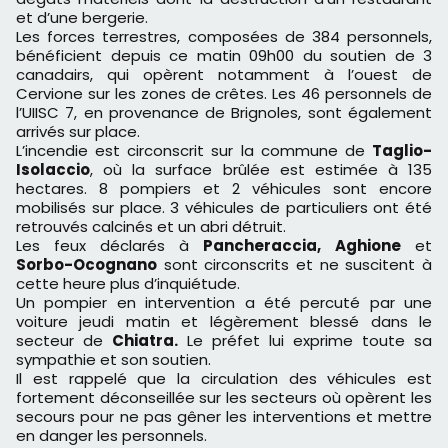
et d’une bergerie.
Les forces terrestres, composées de 384 personnels,
bénéficient depuis ce matin 09h00 du soutien de 3
canadairs, qui opèrent notamment à l’ouest de
Cervione sur les zones de crêtes. Les 46 personnels de
l’UIISC 7, en provenance de Brignoles, sont également
arrivés sur place.
L’incendie est circonscrit sur la commune de
Taglio-
Isolaccio
, où la surface brûlée est estimée à 135
hectares. 8 pompiers et 2 véhicules sont encore
mobilisés sur place. 3 véhicules de particuliers ont été
retrouvés calcinés et un abri détruit.
Les feux déclarés à
Pancheraccia,
Aghione
et
Sorbo-Ocognano
sont circonscrits et ne suscitent à
cette heure plus d’inquiétude.
Un pompier en intervention a été percuté par une
voiture jeudi matin et légèrement blessé dans le
secteur de
Chiatra.
Le préfet lui exprime toute sa
sympathie et son soutien.
Il est rappelé que la circulation des véhicules est
fortement déconseillée sur les secteurs où opèrent les
secours pour ne pas gêner les interventions et mettre
en danger les personnels.