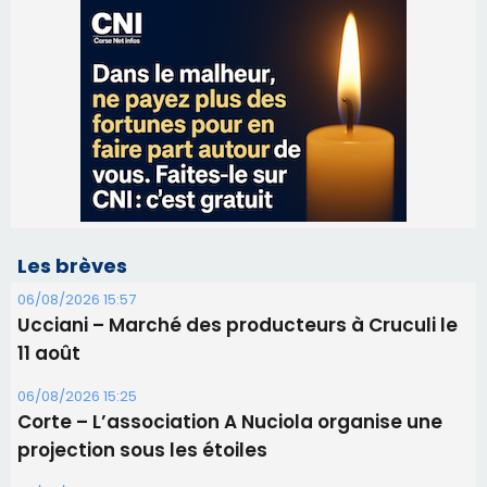
Les brèves
06/08/2026 15:57
Ucciani – Marché des producteurs à Cruculi le
11 août
06/08/2026 15:25
Corte – L’association A Nuciola organise une
projection sous les étoiles
06/08/2026 15:04
Alata - Soirée Tango Argentin au stade de San
Benedetto
05/08/2026 09:53
Biguglia : messe de la Sainte-Marie et
procession le 14 août
31/07/2026 08:24