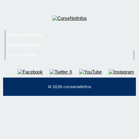
© 2026 corsenetinfos