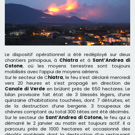
Le dispositif opérationnel a été redéployé sur deux
chantiers principaux, à
Chiatra
et à
Sant’Andrea di
Cotone
, où les moyens terrestres sont toujours
mobilisés avec l’appui de moyens aériens.
Sur le secteur de C
hiatra
, le feu s’est déclaré mercredi
vers 20 heures et s’est propagé en direction de
Canale di Verde
en brûlant près de 650 hectares. Le
bilan provisoire fait état de 3 blessés légers, d’une
quinzaine d’habitations touchées, dont 7 détruites, et
de la destruction d’une bergerie. 3 troupeaux de
chèvres comptant au total 300 têtes ont été décimés.
Sur le secteur de
Sant’Andrea di Cotone,
le feu qui a
démarré le 2 janvier au matin est toujours actif. Il a
parcouru près de 1000 hectares et occasionné des
dégâts matériels dont la destruction d’un restaurant