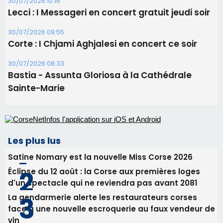
Les plus lus
Satine Nomary est la nouvelle Miss Corse 2026
Éclipse du 12 août : la Corse aux premières loges
d'un spectacle qui ne reviendra pas avant 2081
La gendarmerie alerte les restaurateurs corses
face à une nouvelle escroquerie au faux vendeur de
vin
Deux jeunes Ajacciens sur la voie de la médecine
militaire
En Corse, un début de saison marqué par une
consommation en recul dans les restaurants
Newsletter