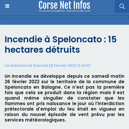
Incendie à Speloncato : 15
hectares détruits
La rédaction le Samedi 26 Février 2022 à 14:52
Un incendie se développe depuis ce samedi matin
26 février 2022 sur le territoire de la commune de
Speloncato en Balagne. Ce n'est pas la première
fois que cela se produit dans la région mais il est
quand même singulier de constater que les
flammes ont pris naissance le jour où l'interdiction
préfectorale d'emploi du feu était en vigueur en
raison du nouvel épisode de vent prévu par les
services météorologiques.