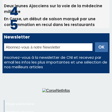
Inscrivez-vous à la newsletter de CNI et recevez par
email les infos les plus importantes et une sélection de
nos meilleurs articles
Régie publicitaire
Mentions légales
Nous contacter
© 2026 corsenetinfos