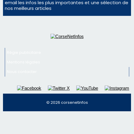
Mentions légales
Nous contacter
© 2026 corsenetinfos