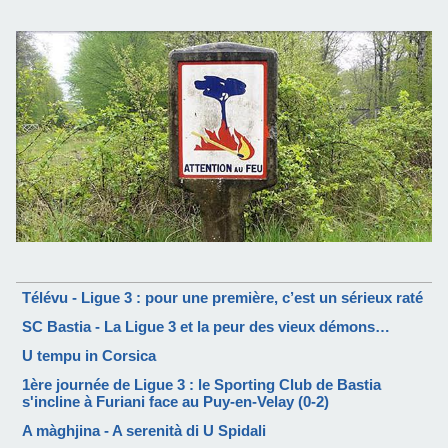
Télévu - Ligue 3 : pour une première, c’est un sérieux raté
SC Bastia - La Ligue 3 et la peur des vieux démons…
U tempu in Corsica
1ère journée de Ligue 3 : le Sporting Club de Bastia
s'incline à Furiani face au Puy-en-Velay (0-2)
A màghjina - A serenità di U Spidali