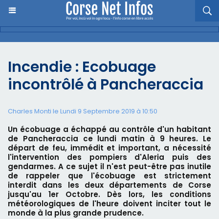
Incendie : Ecobuage
incontrôlé à Pancheraccia
Charles Monti
le Lundi 9 Septembre 2019 à 10:50
Un écobuage a échappé au contrôle d'un habitant
de Pancheraccia ce lundi matin à 9 heures. Le
départ de feu, immédit et important, a nécessité
l'intervention des pompiers d'Aleria puis des
gendarmes. A ce sujet il n'est peut-être pas inutile
de rappeler que l'écobuage est strictement
interdit dans les deux départements de Corse
jusqu'au 1er Octobre. Dès lors, les conditions
météorologiques de l'heure doivent inciter tout le
monde à la plus grande prudence.