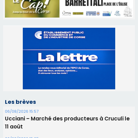
Les brèves
06/08/2026 15:57
Ucciani – Marché des producteurs à Cruculi le
11 août
06/08/2026 15:25
Corte – L’association A Nuciola organise une
projection sous les étoiles
06/08/2026 15:04
Alata - Soirée Tango Argentin au stade de San
Benedetto
05/08/2026 09:53