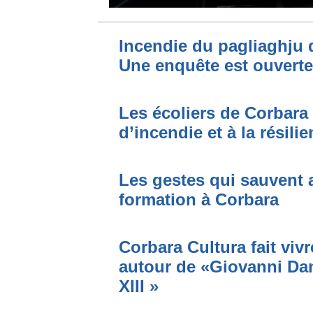
Incendie du pagliaghju 
Une enquête est ouverte
Les écoliers de Corbara 
d’incendie et à la résili
Les gestes qui sauvent 
formation à Corbara
Corbara Cultura fait viv
autour de «Giovanni Dan
XIII »