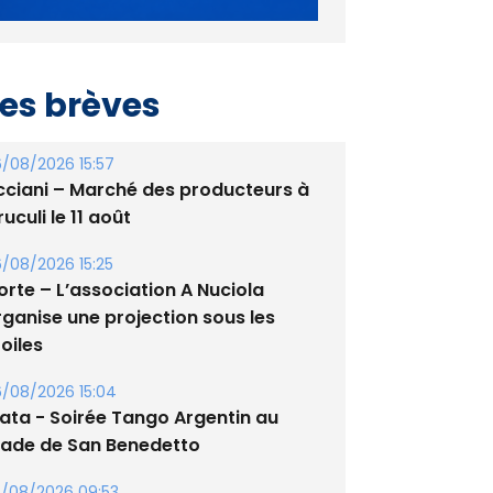
es brèves
/08/2026 15:57
cciani – Marché des producteurs à
uculi le 11 août
/08/2026 15:25
orte – L’association A Nuciola
rganise une projection sous les
oiles
/08/2026 15:04
lata - Soirée Tango Argentin au