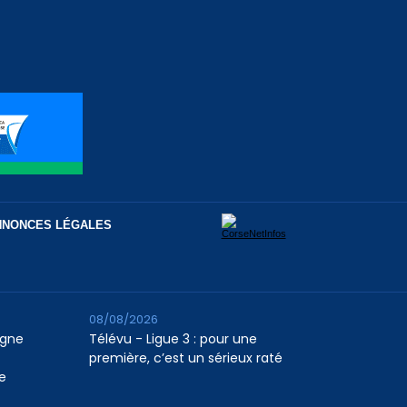
NNONCES LÉGALES
08/08/2026
agne
Télévu - Ligue 3 : pour une
première, c’est un sérieux raté
e