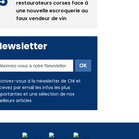
La gendarmerie alerte les
restaurateurs corses face à
une nouvelle escroquerie au
faux vendeur de vin
Newsletter
scrivez-vous à la newsletter de CNI et
cevez par email les infos les plus
portantes et une sélection de nos
illeurs articles