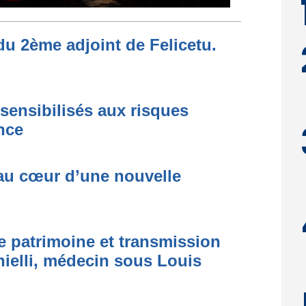
du 2ème adjoint de Felicetu.
sensibilisés aux risques
ence
au cœur d’une nouvelle
re patrimoine et transmission
ielli, médecin sous Louis