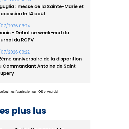
tade de San Benedetto
/08/2026 09:53
guglia : messe de la Sainte-Marie et
rocession le 14 août
/07/2026 08:24
ennis - Début ce week-end du
ournoi du RCPV
/07/2026 08:22
2ème anniversaire de la disparition
u Commandant Antoine de Saint
xupery
es plus lus