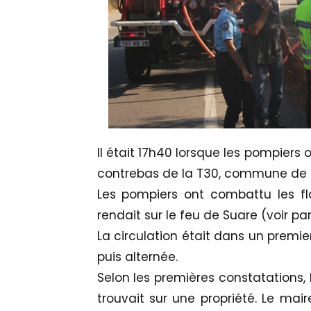
Il était 17h40 lorsque les pompiers
contrebas de la T30, commune de Co
Les pompiers ont combattu les f
rendait sur le feu de Suare (voir par
La circulation était dans un premi
puis alternée.
Selon les premières constatations, 
trouvait sur une propriété. Le mair