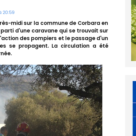
à 20:59
'après-midi sur la commune de Corbara en
 parti d'une caravane qui se trouvait sur
l'action des pompiers et le passage d'un
s se propagent. La circulation a été
rnée.