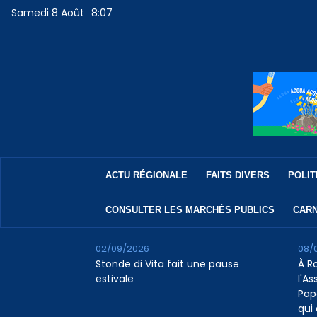
Samedi 8 Août
8:07
ACTU RÉGIONALE
FAITS DIVERS
POLIT
CONSULTER LES MARCHÉS PUBLICS
CARN
02/09/2026
08/
Stonde di Vita fait une pause
À R
estivale
l'A
Pap
qui 