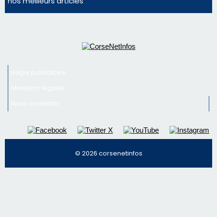
Régie publicitaire
Mentions légales
Nous contacter
© 2026 corsenetinfos