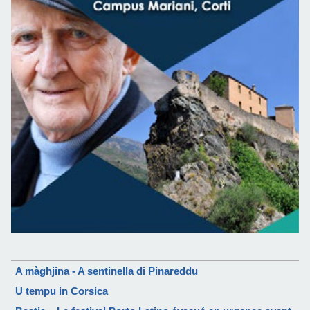
A màghjina - A sentinella di Pinareddu
U tempu in Corsica