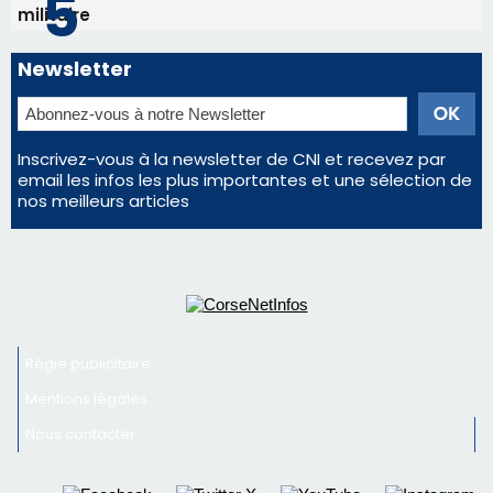
militaire
Newsletter
Inscrivez-vous à la newsletter de CNI et recevez par
email les infos les plus importantes et une sélection de
nos meilleurs articles
Régie publicitaire
Mentions légales
Nous contacter