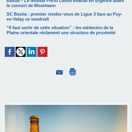
Bastia – Le festival Porto Latino évacué en urgence avant
le concert de Mosimann
SC Bastia : premier rendez-vous de Ligue 3 face au Puy-
en-Velay ce vendredi
“Il faut sortir de cette situation” : les médecins de la
Plaine orientale réclament une structure de proximité