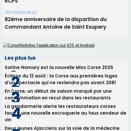
RCPV
31/07/2026 08:22
82ème anniversaire de la disparition du
Commandant Antoine de Saint Exupery
Les plus lus
Satine Nomary est la nouvelle Miss Corse 2026
Éclipse du 12 août : la Corse aux premières loges
d'un spectacle qui ne reviendra pas avant 2081
En Corse, un début de saison marqué par une
consommation en recul dans les restaurants
La gendarmerie alerte les restaurateurs corses
face à une nouvelle escroquerie au faux vendeur de
vin
Deux jeunes Ajacciens sur la voie de la médecine