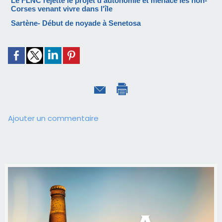
Le FLNC rejette le projet d'autonomie et menace les non-
Corses venant vivre dans l'île
Sartène- Début de noyade à Senetosa
Ajouter un commentaire