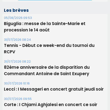
31/07/2026 08:22
82ème anniversaire de la disparition du
Commandant Antoine de Saint Exupery
30/07/2026 10:16
Lecci : I Messageri en concert gratuit jeudi soir
30/07/2026 09:55
Corte : I Chjami Aghjalesi en concert ce soir
30/07/2026 08:33
Bastia - Assunta Gloriosa à la Cathédrale
Sainte-Marie
Les plus lus
Satine Nomary est la nouvelle Miss Corse 2026