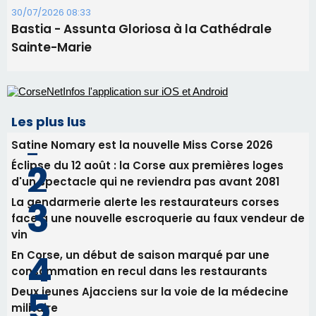
Éclipse du 12 août : la Corse aux premières loges
d'un spectacle qui ne reviendra pas avant 2081
La gendarmerie alerte les restaurateurs corses
face à une nouvelle escroquerie au faux vendeur de
vin
En Corse, un début de saison marqué par une
consommation en recul dans les restaurants
Deux jeunes Ajacciens sur la voie de la médecine
militaire
Newsletter
Inscrivez-vous à la newsletter de CNI et recevez par
email les infos les plus importantes et une sélection de
nos meilleurs articles