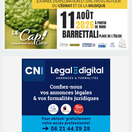
Les brèves
05/08/2026 09:53
Biguglia : messe de la Sainte-Marie et
procession le 14 août
31/07/2026 08:24
Tennis - Début ce week-end du tournoi du
RCPV