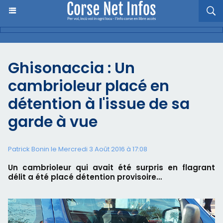
Ghisonaccia : Un
cambrioleur placé en
détention à l'issue de sa
garde à vue
Patrick Bonin le Mercredi 3 Août 2016 à 17:08
Un cambrioleur qui avait été surpris en flagrant
délit a été placé détention provisoire…