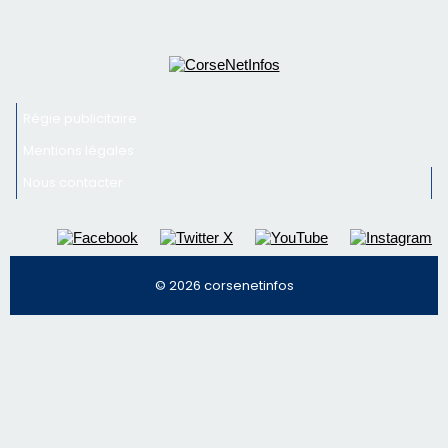
Régie publicitaire
Mentions légales
Nous contacter
© 2026 corsenetinfos