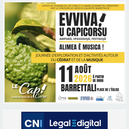
Les brèves