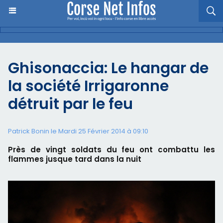
Ghisonaccia: Le hangar de
la société Irrigaronne
détruit par le feu
Patrick Bonin le Mardi 25 Février 2014 à 09:10
Près de vingt soldats du feu ont combattu les
flammes jusque tard dans la nuit