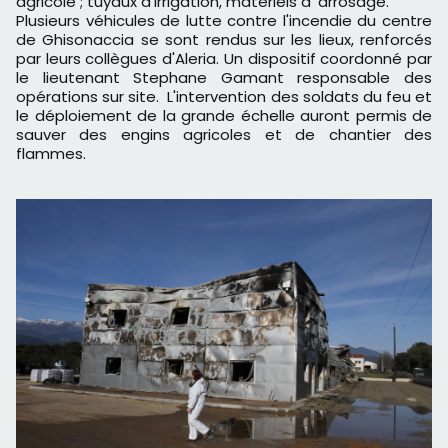
agricole ; tuyaux d'irrigation, matériels d' arrosage.
Plusieurs véhicules de lutte contre l'incendie du centre
de Ghisonaccia se sont rendus sur les lieux, renforcés
par leurs collègues d'Aleria. Un dispositif coordonné par
le lieutenant Stephane Gamant responsable des
opérations sur site. L'intervention des soldats du feu et
le déploiement de la grande échelle auront permis de
sauver des engins agricoles et de chantier des
flammes.