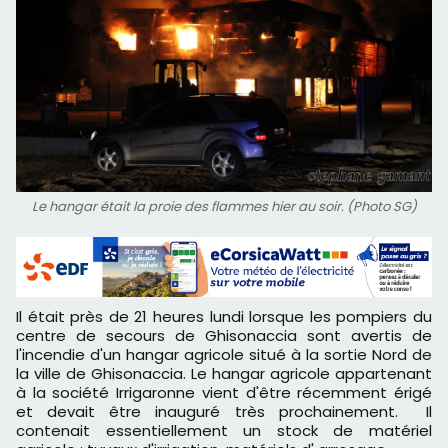
Le hangar était la proie des flammes hier au soir. (Photo SG)
Il était près de 21 heures lundi lorsque les pompiers du
centre de secours de Ghisonaccia sont avertis de
l'incendie d'un hangar agricole situé à la sortie Nord de
la ville de Ghisonaccia. Le hangar agricole appartenant
à la société Irrigaronne vient d'être récemment érigé
et devait être inauguré très prochainement. Il
contenait essentiellement un stock de matériel