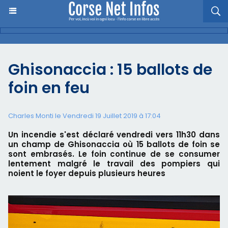
Ghisonaccia : 15 ballots de
foin en feu
Charles Monti
le Vendredi 19 Juillet 2019 à 17:04
Un incendie s'est déclaré vendredi vers 11h30 dans
un champ de Ghisonaccia où 15 ballots de foin se
sont embrasés. Le foin continue de se consumer
lentement malgré le travail des pompiers qui
noient le foyer depuis plusieurs heures