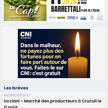
Les brèves
06/08/2026 15:57
Ucciani – Marché des producteurs à Cruculi le
11 août
06/08/2026 15:25
Corte – L’association A Nuciola organise une
projection sous les étoiles
06/08/2026 15:04
Alata - Soirée Tango Argentin au stade de San
Benedetto