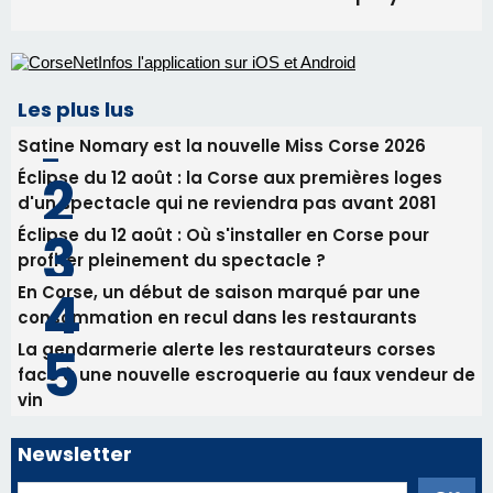
Éclipse du 12 août : Où s'installer en Corse pour
profiter pleinement du spectacle ?
En Corse, un début de saison marqué par une
consommation en recul dans les restaurants
La gendarmerie alerte les restaurateurs corses
face à une nouvelle escroquerie au faux vendeur de
vin
Newsletter
Inscrivez-vous à la newsletter de CNI et recevez par
email les infos les plus importantes et une sélection de
nos meilleurs articles