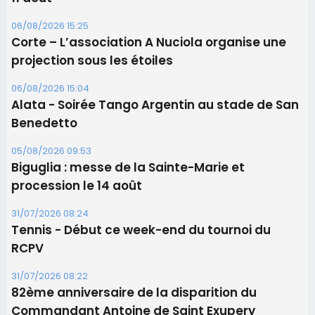
05/08/2026 09:53
Biguglia : messe de la Sainte-Marie et
procession le 14 août
31/07/2026 08:24
Tennis - Début ce week-end du tournoi du
RCPV
31/07/2026 08:22
82ème anniversaire de la disparition du
Commandant Antoine de Saint Exupery
Les plus lus
Satine Nomary est la nouvelle Miss Corse 2026
Éclipse du 12 août : la Corse aux premières loges
d'un spectacle qui ne reviendra pas avant 2081