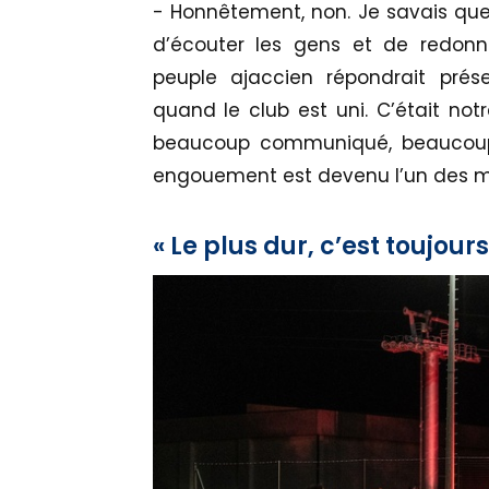
- Honnêtement, non. Je savais que
d’écouter les gens et de redonn
peuple ajaccien répondrait pré
quand le club est uni. C’était not
beaucoup communiqué, beaucoup 
engouement est devenu l’un des mo
« Le plus dur, c’est toujou