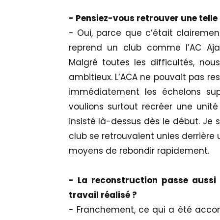
- Pensiez-vous retrouver une tell
- Oui, parce que c’était clairement
reprend un club comme l’AC Ajac
Malgré toutes les difficultés, nou
ambitieux. L’ACA ne pouvait pas rest
immédiatement les échelons supé
voulions surtout recréer une unit
insisté là-dessus dès le début. Je
club se retrouvaient unies derrière
moyens de rebondir rapidement.
- La reconstruction passe aussi 
travail réalisé ?
- Franchement, ce qui a été accomp