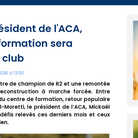
résident de l'ACA,
 formation sera
 club
026 à 12:00
titre de champion de R2 et une remontée
reconstruction à marche forcée. Entre
du centre de formation, retour populaire
-Moretti, le président de l’ACA, Mickaël
 défis relevés ces derniers mois et ceux
ien.