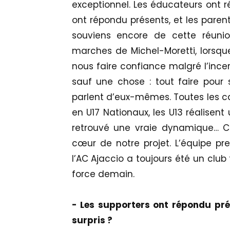
exceptionnel. Les éducateurs ont ré
ont répondu présents, et les parent
souviens encore de cette réun
marches de Michel-Moretti, lorsq
nous faire confiance malgré l’incer
sauf une chose : tout faire pour sa
parlent d’eux-mêmes. Toutes les ca
en U17 Nationaux, les U13 réalisent 
retrouvé une vraie dynamique… C
cœur de notre projet. L’équipe pre
l’AC Ajaccio a toujours été un clu
force demain.
- Les supporters ont répondu prés
surpris ?