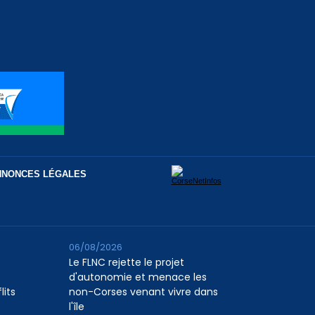
NNONCES LÉGALES
06/08/2026
Le FLNC rejette le projet
d'autonomie et menace les
lits
non-Corses venant vivre dans
l'île