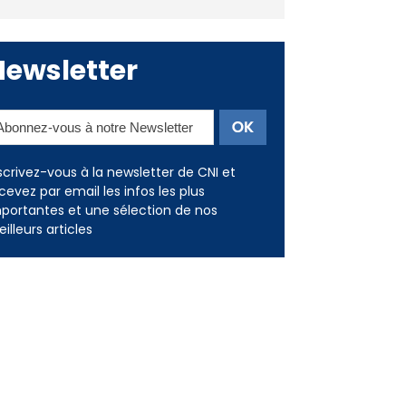
Deux jeunes Ajacciens sur la
voie de la médecine militaire
Newsletter
scrivez-vous à la newsletter de CNI et
cevez par email les infos les plus
portantes et une sélection de nos
illeurs articles