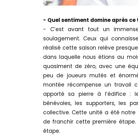
- Quel sentiment domine après ce 
- C’est avant tout un immense
soulagement. Ceux qui connaisse
réalisé cette saison relève presque
dans laquelle nous étions au mo
quasiment de zéro, avec une équi
peu de joueurs mutés et énorméme
montée récompense un travail co
apporté sa pierre à l’édifice : le
bénévoles, les supporters, les pa
collective. Cette unité a été notre
de franchir cette première étape. M
étape.