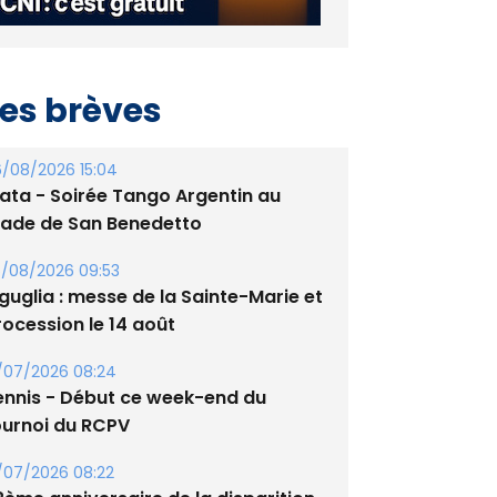
es brèves
/08/2026 15:04
lata - Soirée Tango Argentin au
tade de San Benedetto
/08/2026 09:53
guglia : messe de la Sainte-Marie et
rocession le 14 août
/07/2026 08:24
ennis - Début ce week-end du
ournoi du RCPV