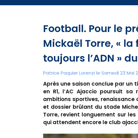
Football. Pour le p
Mickaël Torre, « la
toujours l’ADN » du
Patrice Paquier Lorenzi le Samedi 23 Mai 2
Après une saison conclue par un 
en R1, l’AC Ajaccio poursuit sa 
ambitions sportives, renaissance 
et dossier brûlant du stade Michel
Torre, revient longuement sur les
qui attendent encore le club ajacc