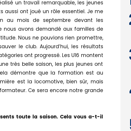
alisé un travail remarquable, les jeunes
s aussi ont joué un rôle essentiel. Je me
ion au mois de septembre devant les
ue nous avons demandé aux familles de
titude. Nous ne pouvions rien promettre,
uver le club. Aujourd’hui, les résultats
tégories ont progressé. Les U16 montent
une très belle saison, les plus jeunes ont
ela démontre que la formation est au
mière est la locomotive, bien sûr, mais
b formateur. Ce sera encore notre grande
ents toute la saison. Cela vous a-t-il