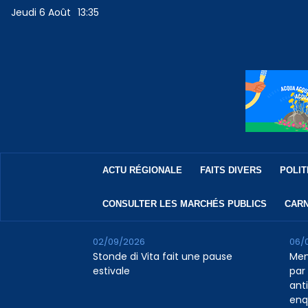
Jeudi 6 Août
13:35
ACTU RÉGIONALE
FAITS DIVERS
POLIT
CONSULTER LES MARCHÉS PUBLICS
CARN
02/09/2026
06/
Stonde di Vita fait une pause
Men
estivale
par 
ant
enq