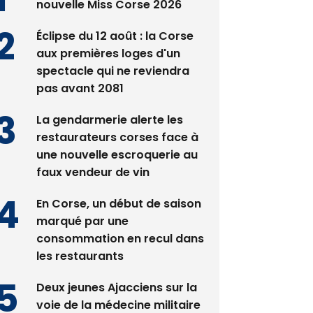
Satine Nomary est la
nouvelle Miss Corse 2026
Éclipse du 12 août : la Corse
aux premières loges d'un
spectacle qui ne reviendra
pas avant 2081
La gendarmerie alerte les
restaurateurs corses face à
une nouvelle escroquerie au
faux vendeur de vin
En Corse, un début de saison
marqué par une
consommation en recul dans
les restaurants