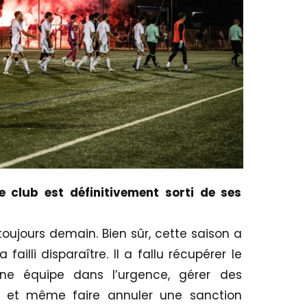
e club est définitivement sorti de ses
 toujours demain. Bien sûr, cette saison a
failli disparaître. Il a fallu récupérer le
 une équipe dans l’urgence, gérer des
es et même faire annuler une sanction