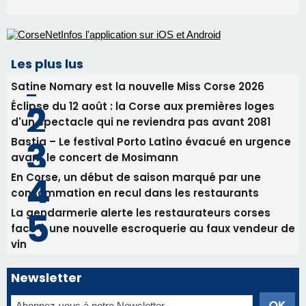
Les plus lus
Satine Nomary est la nouvelle Miss Corse 2026
Éclipse du 12 août : la Corse aux premières loges
d'un spectacle qui ne reviendra pas avant 2081
Bastia – Le festival Porto Latino évacué en urgence
avant le concert de Mosimann
En Corse, un début de saison marqué par une
consommation en recul dans les restaurants
La gendarmerie alerte les restaurateurs corses
face à une nouvelle escroquerie au faux vendeur de
vin
Newsletter