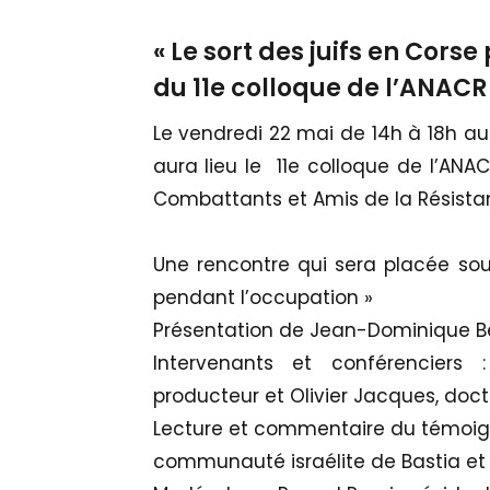
« Le sort des juifs en Cors
du 11e colloque de l’ANACR
Le vendredi 22 mai de 14h à 18h a
aura lieu le 11e colloque de l’ANA
Combattants et Amis de la Résista
Une rencontre qui sera placée sous
pendant l’occupation »
Présentation de Jean-Dominique Bere
Intervenants et conférenciers :
producteur et Olivier Jacques, docte
Lecture et commentaire du témoig
communauté israélite de Bastia et d