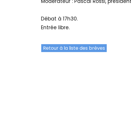
Modérateur : Pascal Rossi, présiden
Débat à 17h30.
Entrée libre.
Retour à la liste des brèves