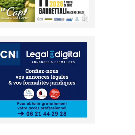
es brèves