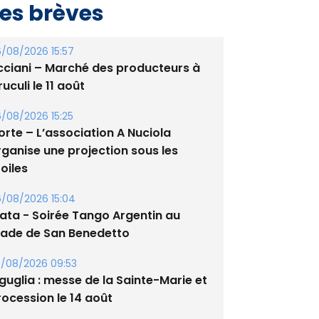
/08/2026 15:57
cciani – Marché des producteurs à
uculi le 11 août
/08/2026 15:25
orte – L’association A Nuciola
rganise une projection sous les
oiles
/08/2026 15:04
lata - Soirée Tango Argentin au
tade de San Benedetto
/08/2026 09:53
guglia : messe de la Sainte-Marie et
rocession le 14 août
/07/2026 08:24
ennis - Début ce week-end du