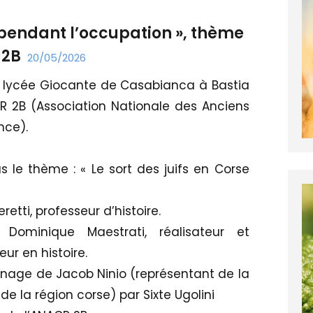
e pendant l’occupation », thème
 2B
20/05/2026
u lycée Giocante de Casabianca à Bastia
CR 2B (Association Nationale des Anciens
nce).
 le thème : « Le sort des juifs en Corse
tti, professeur d’histoire.
 Dominique Maestrati, réalisateur et
ur en histoire.
nage de Jacob Ninio (représentant de la
e la région corse) par Sixte Ugolini