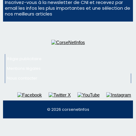
La gendarmerie alerte les restaurateurs corses
face à une nouvelle escroquerie au faux vendeur de
vin
Newsletter
Inscrivez-vous à la newsletter de CNI et recevez par
email les infos les plus importantes et une sélection de
nos meilleurs articles
Régie publicitaire
Mentions légales
Nous contacter