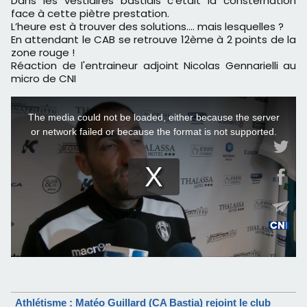
Dans les vestiaires bastiais c’était la consternation
face à cette piètre prestation.
L’heure est à trouver des solutions…. mais lesquelles ?
En attendant le CAB se retrouve 12ème à 2 points de la
zone rouge !
Réaction de l'entraineur adjoint Nicolas Gennarielli au
micro de CNI
Athlétisme : Matéo Guillard (CA Bastia) rejoint le club