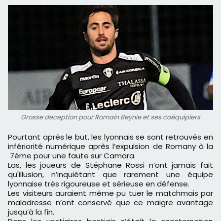
Grosse deception pour Romain Beynie et ses coéquipiers
Pourtant après le but, les lyonnais se sont retrouvés en
infériorité numérique après l’expulsion de Romany à la
7ème pour une faute sur Camara.
Las, les joueurs de Stéphane Rossi n’ont jamais fait
qu'illusion, n’inquiétant que rarement une équipe
lyonnaise très rigoureuse et sérieuse en défense.
Les visiteurs auraient même pu tuer le matchmais par
maladresse n’ont conservé que ce maigre avantage
jusqu’à la fin.