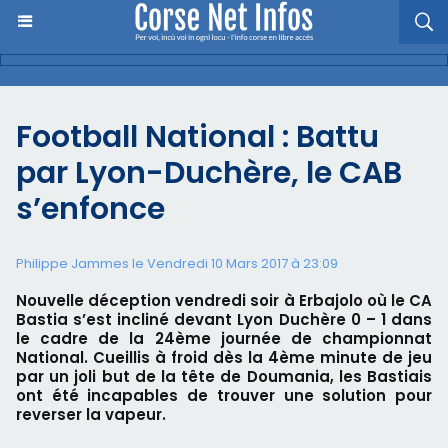
Football National : Battu
par Lyon-Duchère, le CAB
s’enfonce
Philippe Jammes le Vendredi 10 Mars 2017 à 23:09
Nouvelle déception vendredi soir à Erbajolo où le CA
Bastia s’est incliné devant Lyon Duchère 0 – 1 dans
le cadre de la 24ème journée de championnat
National. Cueillis à froid dès la 4ème minute de jeu
par un joli but de la tête de Doumania, les Bastiais
ont été incapables de trouver une solution pour
reverser la vapeur.