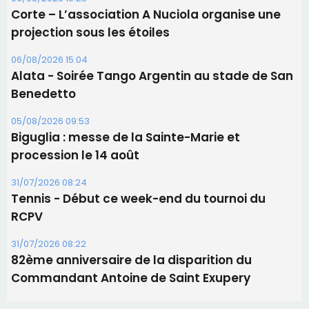
Les brèves
06/08/2026 15:57
Ucciani – Marché des producteurs à Cruculi le
11 août
06/08/2026 15:25
Corte – L’association A Nuciola organise une
projection sous les étoiles
06/08/2026 15:04
Alata - Soirée Tango Argentin au stade de San
Benedetto
05/08/2026 09:53
Biguglia : messe de la Sainte-Marie et
procession le 14 août