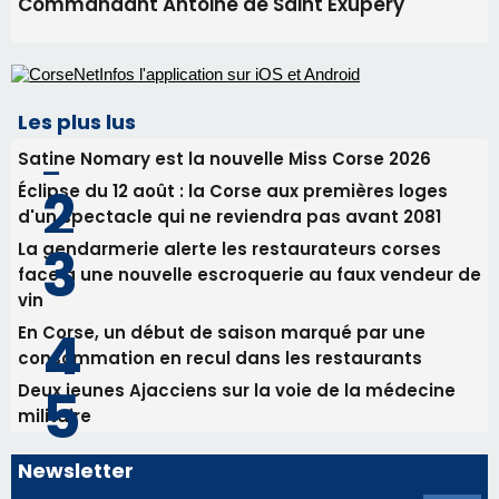
Commandant Antoine de Saint Exupery
Les plus lus
Satine Nomary est la nouvelle Miss Corse 2026
Éclipse du 12 août : la Corse aux premières loges
d'un spectacle qui ne reviendra pas avant 2081
La gendarmerie alerte les restaurateurs corses
face à une nouvelle escroquerie au faux vendeur de
vin
En Corse, un début de saison marqué par une
consommation en recul dans les restaurants
Deux jeunes Ajacciens sur la voie de la médecine
militaire
Newsletter