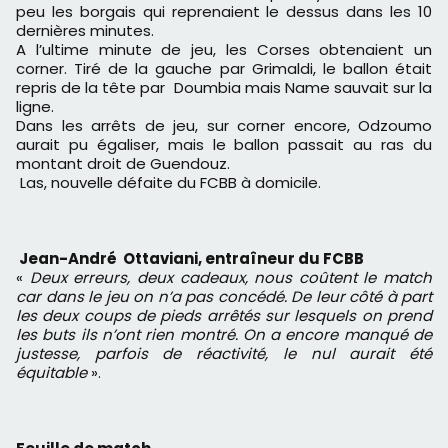
peu les borgais qui reprenaient le dessus dans les 10
dernières minutes.
A l’ultime minute de jeu, les Corses obtenaient un
corner. Tiré de la gauche par Grimaldi, le ballon était
repris de la tête par Doumbia mais Name sauvait sur la
ligne.
Dans les arrêts de jeu, sur corner encore, Odzoumo
aurait pu égaliser, mais le ballon passait au ras du
montant droit de Guendouz.
Las, nouvelle défaite du FCBB à domicile.
Jean-André Ottaviani, entraîneur du FCBB
«
Deux erreurs, deux cadeaux, nous coûtent le match
car dans le jeu on n’a pas concédé. De leur côté à part
les deux coups de pieds arrêtés sur lesquels on prend
les buts ils n’ont rien montré. On a encore manqué de
justesse, parfois de réactivité, le nul aurait été
équitable
».