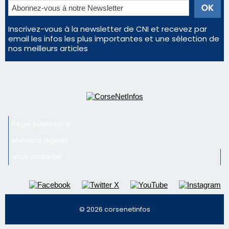
Inscrivez-vous à la newsletter de CNI et recevez par
email les infos les plus importantes et une sélection de
nos meilleurs articles
Régie publicitaire
Mentions légales
Nous contacter
© 2026 corsenetinfos