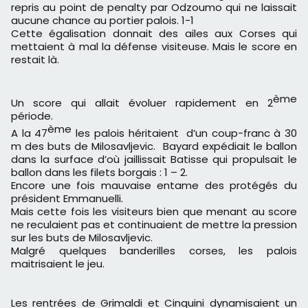
repris au point de penalty par Odzoumo qui ne laissait
aucune chance au portier palois. 1-1
Cette égalisation donnait des ailes aux Corses qui
mettaient à mal la défense visiteuse. Mais le score en
restait là.
ème
Un score qui allait évoluer rapidement en 2
période.
ème
A la 47
les palois héritaient d’un coup-franc à 30
m des buts de Milosavljevic. Bayard expédiait le ballon
dans la surface d’où jaillissait Batisse qui propulsait le
ballon dans les filets borgais : 1 – 2.
Encore une fois mauvaise entame des protégés du
président Emmanuelli.
Mais cette fois les visiteurs bien que menant au score
ne reculaient pas et continuaient de mettre la pression
sur les buts de Milosavljevic.
Malgré quelques banderilles corses, les palois
maitrisaient le jeu.
Les rentrées de Grimaldi et Cinquini dynamisaient un