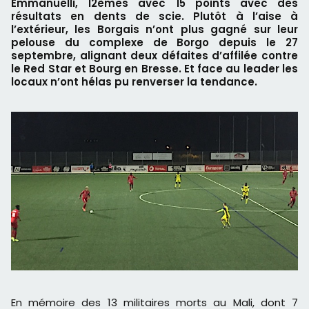
Emmanuelli, 12èmes avec 15 points avec des
résultats en dents de scie. Plutôt à l’aise à
l’extérieur, les Borgais n’ont plus gagné sur leur
pelouse du complexe de Borgo depuis le 27
septembre, alignant deux défaites d’affilée contre
le Red Star et Bourg en Bresse. Et face au leader les
locaux n’ont hélas pu renverser la tendance.
En mémoire des 13 militaires morts au Mali, dont 7