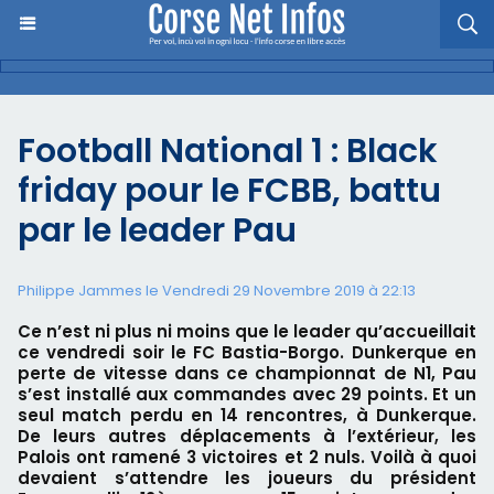
Football National 1 : Black
friday pour le FCBB, battu
par le leader Pau
Philippe Jammes le Vendredi 29 Novembre 2019 à 22:13
Ce n’est ni plus ni moins que le leader qu’accueillait
ce vendredi soir le FC Bastia-Borgo. Dunkerque en
perte de vitesse dans ce championnat de N1, Pau
s’est installé aux commandes avec 29 points. Et un
seul match perdu en 14 rencontres, à Dunkerque.
De leurs autres déplacements à l’extérieur, les
Palois ont ramené 3 victoires et 2 nuls. Voilà à quoi
devaient s’attendre les joueurs du président