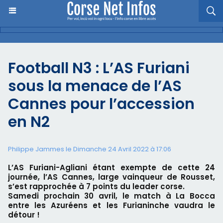
Football N3 : L’AS Furiani
sous la menace de l’AS
Cannes pour l’accession
en N2
Philippe Jammes le Dimanche 24 Avril 2022 à 17:06
L’AS Furiani-Agliani étant exempte de cette 24
journée, l’AS Cannes, large vainqueur de Rousset,
s’est rapprochée à 7 points du leader corse.
Samedi prochain 30 avril, le match à La Bocca
entre les Azuréens et les Furianinche vaudra le
détour !