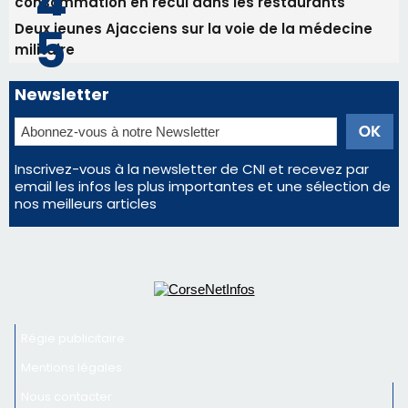
email les infos les plus importantes et une sélection de
nos meilleurs articles
Régie publicitaire
Mentions légales
Nous contacter
© 2026 corsenetinfos