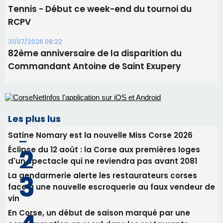
Les plus lus
Satine Nomary est la nouvelle Miss Corse 2026
Éclipse du 12 août : la Corse aux premières loges
d'un spectacle qui ne reviendra pas avant 2081
La gendarmerie alerte les restaurateurs corses
face à une nouvelle escroquerie au faux vendeur de
vin
En Corse, un début de saison marqué par une
consommation en recul dans les restaurants
Deux jeunes Ajacciens sur la voie de la médecine
militaire
Newsletter
Inscrivez-vous à la newsletter de CNI et recevez par