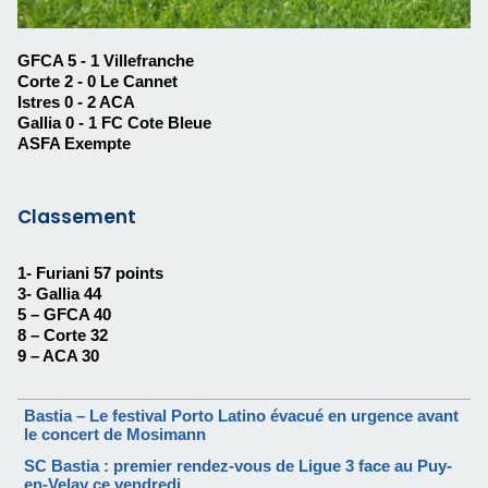
GFCA 5 - 1 Villefranche
Corte 2 - 0 Le Cannet
Istres 0 - 2 ACA
Gallia 0 - 1 FC Cote Bleue
ASFA Exempte
Classement
1- Furiani 57 points
3- Gallia 44
5 – GFCA 40
8 – Corte 32
9 – ACA 30
Bastia – Le festival Porto Latino évacué en urgence avant
le concert de Mosimann
SC Bastia : premier rendez-vous de Ligue 3 face au Puy-
en-Velay ce vendredi