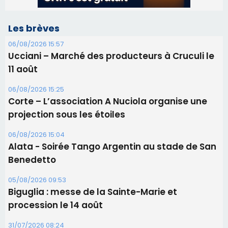
Corte – L’association A Nuciola organise une
projection sous les étoiles
06/08/2026 15:04
Alata - Soirée Tango Argentin au stade de San
Benedetto
05/08/2026 09:53
Biguglia : messe de la Sainte-Marie et
procession le 14 août
31/07/2026 08:24
Tennis - Début ce week-end du tournoi du
RCPV
31/07/2026 08:22
82ème anniversaire de la disparition du
Commandant Antoine de Saint Exupery