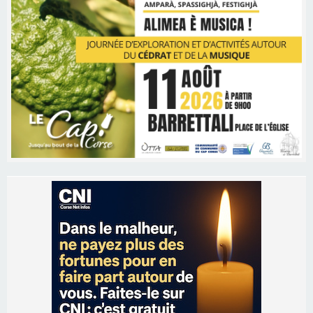
Les brèves
06/08/2026 15:57
Ucciani – Marché des producteurs à Cruculi le
11 août
06/08/2026 15:25