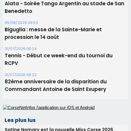
Ucciani – Marché des producteurs à Cruculi le
11 août
06/08/2026 15:25
Corte – L’association A Nuciola organise une
projection sous les étoiles
06/08/2026 15:04
Alata - Soirée Tango Argentin au stade de San
Benedetto
05/08/2026 09:53
Biguglia : messe de la Sainte-Marie et
procession le 14 août
31/07/2026 08:24
Tennis - Début ce week-end du tournoi du
RCPV
31/07/2026 08:22