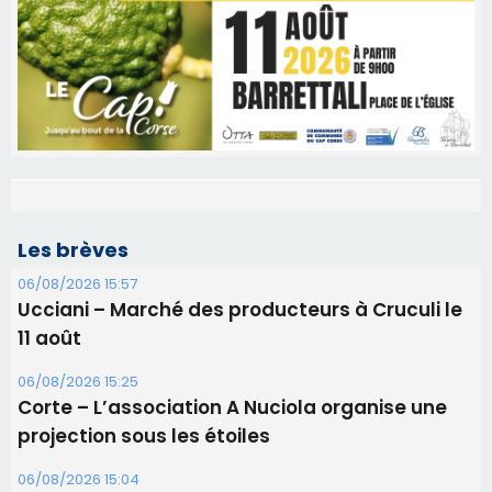
Les brèves
06/08/2026 15:57