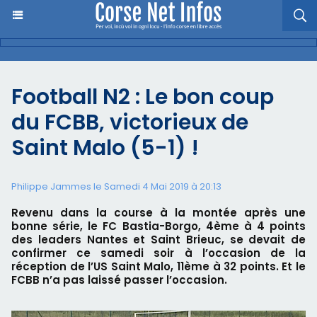
Football N2 : Le bon coup
du FCBB, victorieux de
Saint Malo (5-1) !
Philippe Jammes le Samedi 4 Mai 2019 à 20:13
Revenu dans la course à la montée après une
bonne série, le FC Bastia-Borgo, 4ème à 4 points
des leaders Nantes et Saint Brieuc, se devait de
confirmer ce samedi soir à l’occasion de la
réception de l’US Saint Malo, 11ème à 32 points. Et le
FCBB n’a pas laissé passer l’occasion.