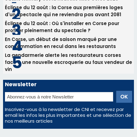
82ème anniversaire de la disparition du
Commandant Antoine de Saint Exupery
Les plus lus
Satine Nomary est la nouvelle Miss Corse 2026
Éclipse du 12 août : la Corse aux premières loges
d'un spectacle qui ne reviendra pas avant 2081
Éclipse du 12 août : Où s'installer en Corse pour
profiter pleinement du spectacle ?
En Corse, un début de saison marqué par une
consommation en recul dans les restaurants
La gendarmerie alerte les restaurateurs corses
face à une nouvelle escroquerie au faux vendeur de
vin