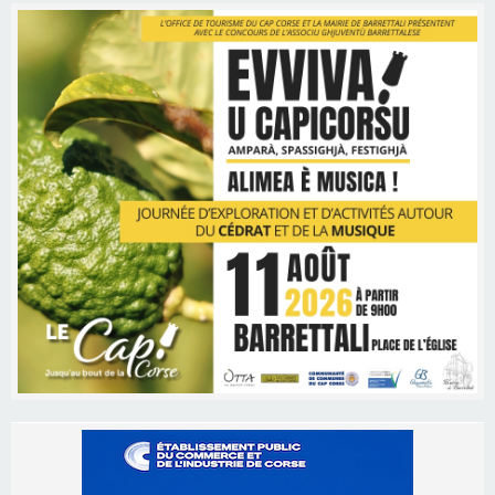
Les brèves