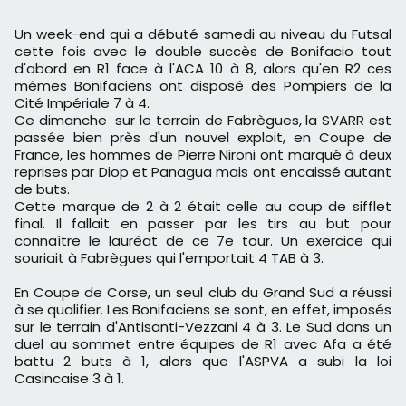
Un week-end qui a débuté samedi au niveau du Futsal
cette fois avec le double succès de Bonifacio tout
d'abord en R1 face à l'ACA 10 à 8, alors qu'en R2 ces
mêmes Bonifaciens ont disposé des Pompiers de la
Cité Impériale 7 à 4.
Ce dimanche sur le terrain de Fabrègues, la SVARR est
passée bien près d'un nouvel exploit, en Coupe de
France, les hommes de Pierre Nironi ont marqué à deux
reprises par Diop et Panagua mais ont encaissé autant
de buts.
Cette marque de 2 à 2 était celle au coup de sifflet
final. Il fallait en passer par les tirs au but pour
connaître le lauréat de ce 7e tour. Un exercice qui
souriait à Fabrègues qui l'emportait 4 TAB à 3.
En Coupe de Corse, un seul club du Grand Sud a réussi
à se qualifier. Les Bonifaciens se sont, en effet, imposés
sur le terrain d'Antisanti-Vezzani 4 à 3. Le Sud dans un
duel au sommet entre équipes de R1 avec Afa a été
battu 2 buts à 1, alors que l'ASPVA a subi la loi
Casincaise 3 à 1.