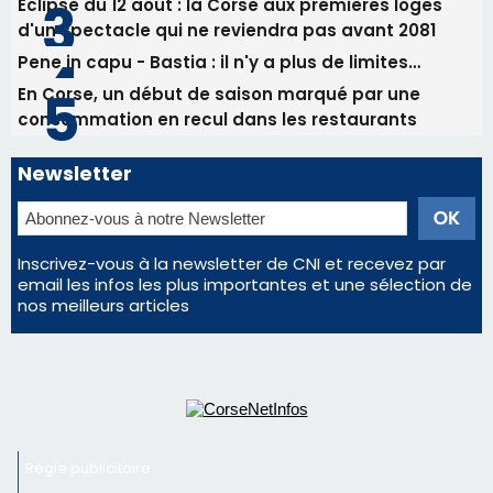
Inscrivez-vous à la newsletter de CNI et recevez par
email les infos les plus importantes et une sélection de
nos meilleurs articles
Régie publicitaire
Mentions légales
Nous contacter
© 2026 corsenetinfos