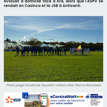
évoluait à domicile face à Afa, alors que l'ASPV se
rendait en Casinca et la JSB à Antisanti.
Photo page Facebook Squadra Valincu Alta-Rocca Rizzanese