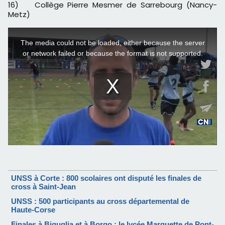
16) Collège Pierre Mesmer de Sarrebourg (Nancy-
Metz)
UNSS à Corte : 800 scolaires ont disputé les finales de
cross à Saint-Jean
UNSS : 500 participants au cross départemental de
Haute-Corse
Finales à Biguglia et à Borgo : le lycée Marquette de Pont-