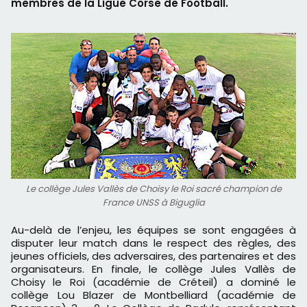
membres de la Ligue Corse de Football.
Le collège Jules Vallès de Choisy le Roi sacré champion de
France UNSS à Biguglia
Au-delà de l’enjeu, les équipes se sont engagées à
disputer leur match dans le respect des règles, des
jeunes officiels, des adversaires, des partenaires et des
organisateurs. En finale, le collège Jules Vallès de
Choisy le Roi (académie de Créteil) a dominé le
collège Lou Blazer de Montbelliard (académie de