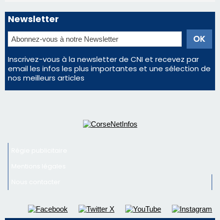
Newsletter
Inscrivez-vous à la newsletter de CNI et recevez par
email les infos les plus importantes et une sélection de
nos meilleurs articles
Régie publicitaire
Mentions légales
Nous contacter