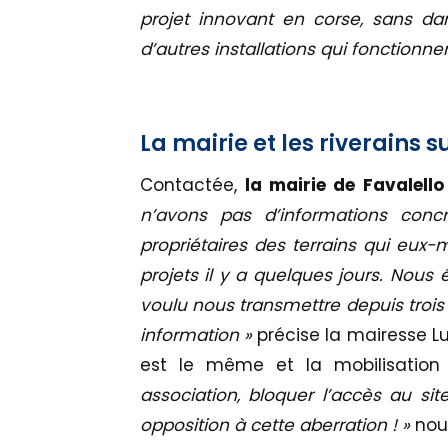
projet innovant en corse, sans dan
d’autres installations qui fonctionnen
La mairie et les riverains s
Contactée,
la mairie de Favalel
n’avons pas d’informations conc
propriétaires des terrains qui eux-
projets il y a quelques jours. Nous
voulu nous transmettre depuis trois
information »
précise la mairesse Luc
est le même et la mobilisation 
association, bloquer l’accès au si
opposition à cette aberration ! »
nou