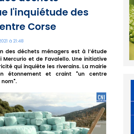
 l'inquiétude des
Centre Corse
021 à 21:48
on des déchets ménagers est à l’étude
Mercurio et de Favalello. Une initiative
icité qui inquiète les riverains. La mairie
n étonnement et craint "un centre
n nom".