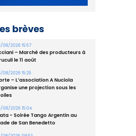
es brèves
/08/2026 15:57
cciani – Marché des producteurs à
uculi le 11 août
/08/2026 15:25
orte – L’association A Nuciola
rganise une projection sous les
oiles
/08/2026 15:04
lata - Soirée Tango Argentin au