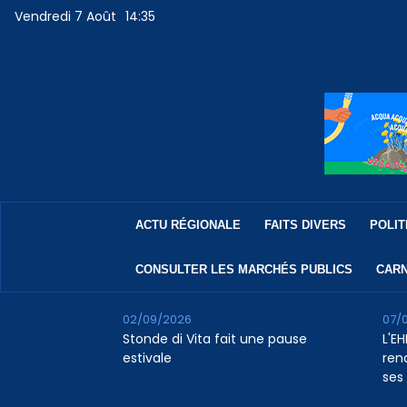
Vendredi 7 Août
14:35
ACTU RÉGIONALE
FAITS DIVERS
POLIT
CONSULTER LES MARCHÉS PUBLICS
CARN
02/09/2026
07/
Stonde di Vita fait une pause
L'E
estivale
rena
ses