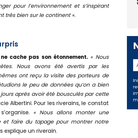
ger pour l’environnement et s’inspirant
t très bien sur le continent ».
urpris
lo ne cache pas son étonnement.
« Nous
rètes. Nous avons été avertis par les
mêmes ont reçu la visite des porteurs de
 étudions le peu de données qu’on a bien
 jours après avoir été bousculés par cette
In
re
ie Albertini. Pour les riverains, le constat
im
s’organise.
« Nous allons monter une
me
te et faire du tapage pour montrer notre
s explique un riverain.