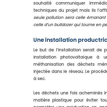
souhaité communiquer immédia
techniques du projet mais ils l’aff
seule pollution sera celle émanan
celle d’un bulldozer qui tourne en 
Une installation productric
Le but de l’installation serait de 
installation photovoltaïque à un
méthanisation des déchets ménag
injectée dans le réseau. Le procédé
à sec.
Les déchets une fois acheminés in
matière plastique pour éviter tou