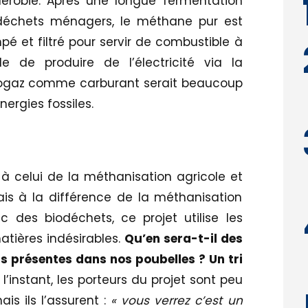
érobie. Après une longue fermentation
 déchets ménagers, le méthane pur est
pé et filtré pour servir de combustible à
e de produire de l’électricité via la
biogaz comme carburant serait beaucoup
nergies fossiles.
 celui de la méthanisation agricole et
ais à la différence de la méthanisation
c des biodéchets, ce projet utilise les
tières indésirables.
Qu’en sera-t-il des
s présentes dans nos poubelles ? Un tri
l’instant, les porteurs du projet sont peu
is ils l’assurent :
« vous verrez c’est un