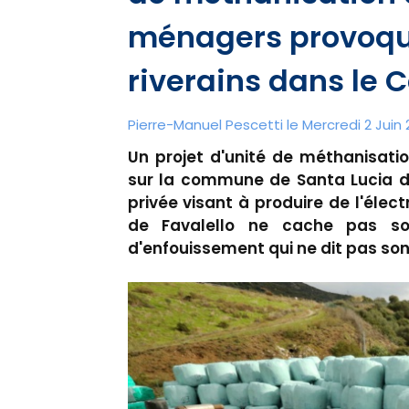
ménagers provoque
riverains dans le 
Pierre-Manuel Pescetti le Mercredi 2 Juin 2
Un projet d'unité de méthanisati
sur la commune de Santa Lucia di 
privée visant à produire de l'électr
de Favalello ne cache pas so
d'enfouissement qui ne dit pas so