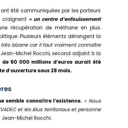
ns ont été communiquées par les porteurs
ns craignent
« un centre d’enfouissement
une récupération de méthane en plus.
politique. Plusieurs éléments dérangent la
très bizarre car il faut vraiment connaître
 Jean-Michel Rocchi, second adjoint à la
 de 60 000 millions d’euros aurait été
te d’ouverture sous 28 mois.
ères
e semble connaître l’existence.
« Nous
VADEC et les élus territoriaux et personne
 Jean-Michel Rocchi.