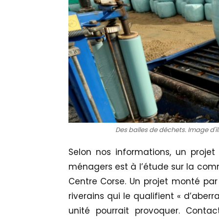
Des balles de déchets. Image d'ill
Selon nos informations, un proje
ménagers est à l’étude sur la com
Centre Corse. Un projet monté par u
riverains qui le qualifient « d’aberr
unité pourrait provoquer. Contac