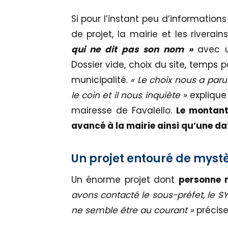
Si pour l’instant peu d’informatio
de projet, la mairie et les riverai
qui ne dit pas son nom »
avec 
Dossier vide, choix du site, temps 
municipalité.
« Le choix nous a paru 
le coin et il nous inquiète »
explique
mairesse de Favalello.
Le montant
avancé à la mairie ainsi qu’une da
Un projet entouré de myst
Un énorme projet dont
personne n
avons contacté le sous-préfet, le SY
ne semble être au courant »
précise