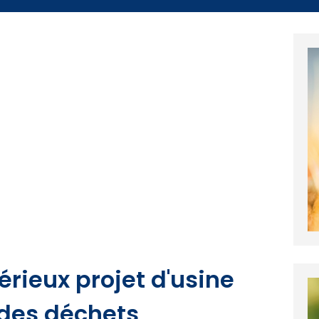
érieux projet d'usine
des déchets