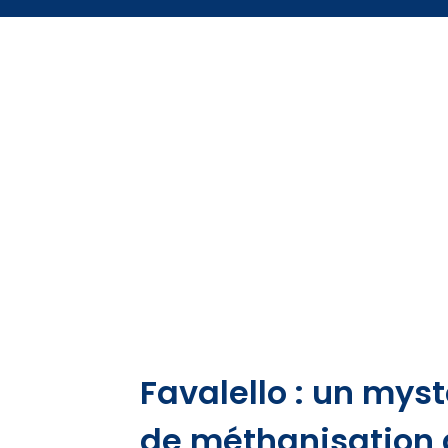
Favalello : un myst
de méthanisation 