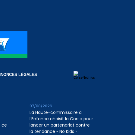
NNONCES LÉGALES
07/08/2026
La Haute-commissaire à
o
l’Enfance choisit la Corse pour
e ce
lancer un partenariat contre
la tendance « No Kids »