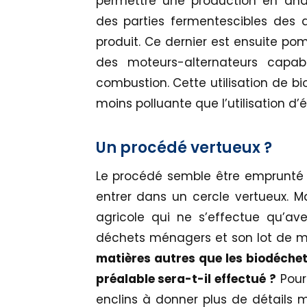
permettre une production en ana
des parties fermentescibles des
produit. Ce dernier est ensuite pom
des moteurs-alternateurs capabl
combustion. Cette utilisation de 
moins polluante que l’utilisation d’é
Un procédé vertueux ?
Le procédé semble être emprunté à
entrer dans un cercle vertueux. M
agricole qui ne s’effectue qu’ave
déchets ménagers et son lot de ma
matières autres que les biodéchet
préalable sera-t-il effectué ?
Pour 
enclins à donner plus de détails ma