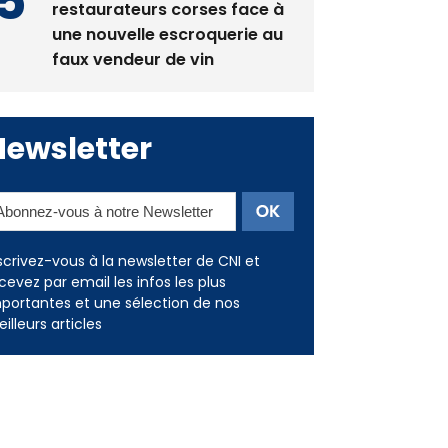
La gendarmerie alerte les
restaurateurs corses face à
une nouvelle escroquerie au
faux vendeur de vin
Newsletter
scrivez-vous à la newsletter de CNI et
cevez par email les infos les plus
portantes et une sélection de nos
illeurs articles