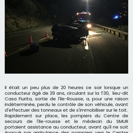
Il était un peu plus de 20 heures ce soir lorsque un
conducteur âgé de 29 ans, circulant sur la T30, lieu-dit
Casa Fiurita, sortie de l'Ile-Rousse, a, pour une raison
indéterminée, perdu le contrôle de son véhicule, avant
d'effectuer des tonneaux et de s'immobiliser sur le toit.
Rapidement sur place, les pompiers du Centre de
secours de l'Ile-rousse et le médecin du SMUR
portaient assistance au conducteur, avant qu'il ne soit
évacué par ambulance des pompiers vers le Centre