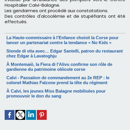
Hospitalier Calvi-Balagne.
Les gendarmes ont procédé aux constatations.
Des contrôles d'alcoolémie et de stupéfiants ont été
effectués.
La Haute-commissaire à l’Enfance choisit la Corse pour
lancer un partenariat contre la tendance « No Kids »
Stonde di vita avec… Edgar Santelli, patron du restaurant
chez Edgar à Lavatoghju
À Montemaiò, la Fiera di l'Alivu confirme son rôle de
gardienne du patrimoine oléicole corse
Calvi - Passation de commandement au 2e REP : le
colonel Mathias Falzone prend la tête du régiment
À Calvi, les jeunes Miss Balagne mobilisées pour
promouvoir le don du sang