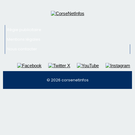
Régie publicitaire
Mentions légales
Nous contacter
© 2026 corsenetinfos