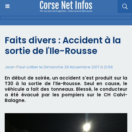
Faits divers : Accident à la
sortie de l'Ile-Rousse
Jean-Paul-Lottier le Dimanche 26 Novembre 2017 à 21:56
En début de soirée, un accident s'est produit sur la
T30 à la sortie de l'Ile-Rousse. Seul en cause, le
véhicule a fait des tonneaux. Blessé, le conducteur
a été évacué par les pompiers sur le CH Calvi-
Balagne.