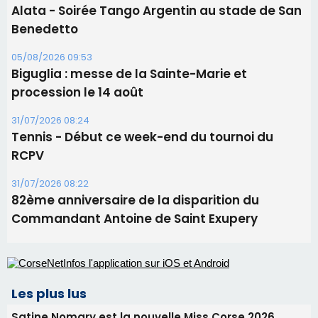
Alata - Soirée Tango Argentin au stade de San
Benedetto
05/08/2026 09:53
Biguglia : messe de la Sainte-Marie et
procession le 14 août
31/07/2026 08:24
Tennis - Début ce week-end du tournoi du
RCPV
31/07/2026 08:22
82ème anniversaire de la disparition du
Commandant Antoine de Saint Exupery
Les plus lus
Satine Nomary est la nouvelle Miss Corse 2026