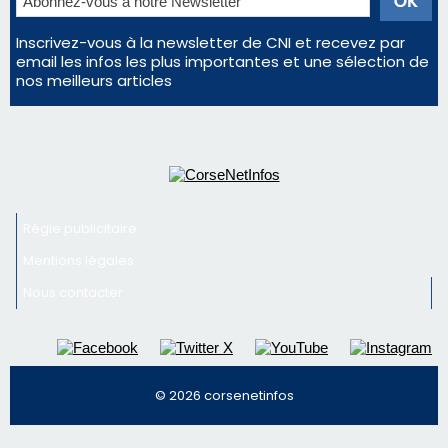
Régie publicitaire
Mentions légales
Nous contacter
© 2026 corsenetinfos