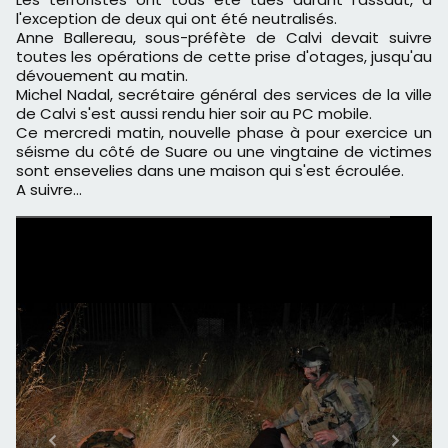
l'exception de deux qui ont été neutralisés.
Anne Ballereau, sous-préfète de Calvi devait suivre
toutes les opérations de cette prise d'otages, jusqu'au
dévouement au matin.
Michel Nadal, secrétaire général des services de la ville
de Calvi s'est aussi rendu hier soir au PC mobile.
Ce mercredi matin, nouvelle phase à pour exercice un
séisme du côté de Suare ou une vingtaine de victimes
sont ensevelies dans une maison qui s'est écroulée.
A suivre…