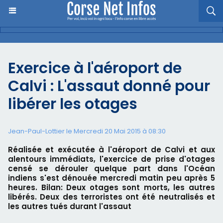
Exercice à l'aéroport de
Calvi : L'assaut donné pour
libérer les otages
Jean-Paul-Lottier le Mercredi 20 Mai 2015 à 08:30
Réalisée et exécutée à l'aéroport de Calvi et aux
alentours immédiats, l'exercice de prise d'otages
censé se dérouler quelque part dans l'Océan
indiens s'est dénouée mercredi matin peu après 5
heures. Bilan: Deux otages sont morts, les autres
libérés. Deux des terroristes ont été neutralisés et
les autres tués durant l'assaut