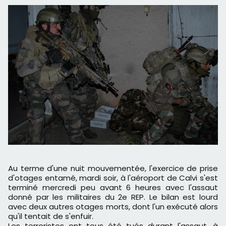
Au terme d'une nuit mouvementée, l'exercice de prise
d'otages entamé, mardi soir, à l'aéroport de Calvi s'est
terminé mercredi peu avant 6 heures avec l'assaut
donné par les militaires du 2e REP. Le bilan est lourd
avec deux autres otages morts, dont l'un exécuté alors
qu'il tentait de s'enfuir.
Les terroristes ont tous été tués durant l'assaut, à