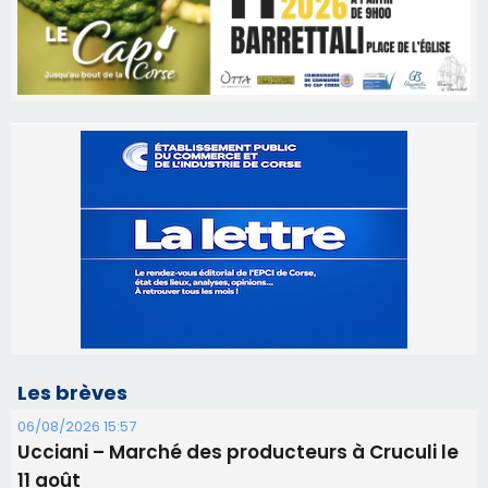
Les brèves
06/08/2026 15:57
Ucciani – Marché des producteurs à Cruculi le
11 août
06/08/2026 15:25
Corte – L’association A Nuciola organise une
projection sous les étoiles
06/08/2026 15:04
Alata - Soirée Tango Argentin au stade de San
Benedetto