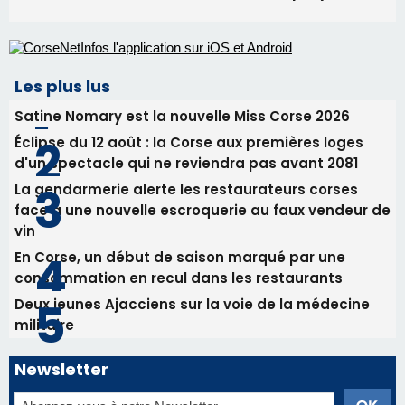
La gendarmerie alerte les restaurateurs corses
face à une nouvelle escroquerie au faux vendeur de
vin
En Corse, un début de saison marqué par une
consommation en recul dans les restaurants
Deux jeunes Ajacciens sur la voie de la médecine
militaire
Newsletter
Inscrivez-vous à la newsletter de CNI et recevez par
email les infos les plus importantes et une sélection de
nos meilleurs articles