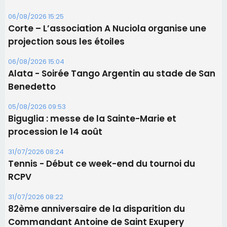
05/08/2026 09:53
Biguglia : messe de la Sainte-Marie et
procession le 14 août
31/07/2026 08:24
Tennis - Début ce week-end du tournoi du
RCPV
31/07/2026 08:22
82ème anniversaire de la disparition du
Commandant Antoine de Saint Exupery
Les plus lus
Satine Nomary est la nouvelle Miss Corse 2026
Éclipse du 12 août : la Corse aux premières loges
d'un spectacle qui ne reviendra pas avant 2081