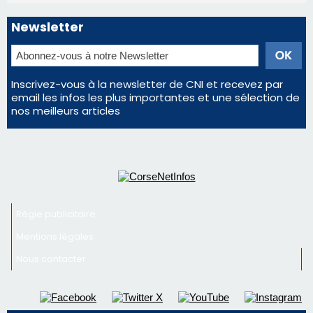
Newsletter
Inscrivez-vous à la newsletter de CNI et recevez par
email les infos les plus importantes et une sélection de
nos meilleurs articles
Régie publicitaire
Mentions légales
Nous contacter