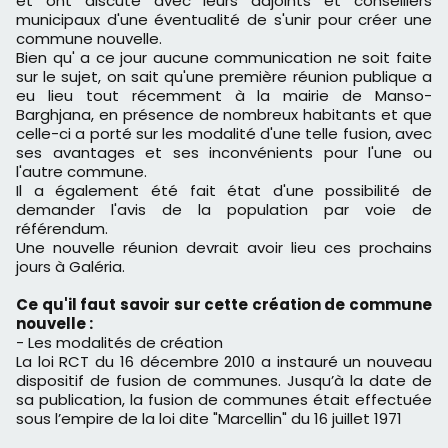
et ont discuté avec leurs adjoints et conseillers
municipaux d'une éventualité de s'unir pour créer une
commune nouvelle.
Bien qu' a ce jour aucune communication ne soit faite
sur le sujet, on sait qu'une première réunion publique a
eu lieu tout récemment à la mairie de
Manso-
Barghjana, en présence de nombreux habitants et que
celle-ci a porté sur les modalité d'une telle fusion, avec
ses avantages et ses inconvénients pour l'une ou
l'autre commune.
Il a également été fait état d'une possibilité de
demander l'avis de la population par voie de
référendum.
Une nouvelle réunion devrait avoir lieu ces prochains
jours à Galéria.
Ce qu'il faut savoir sur cette création de commune
nouvelle :
- Les modalités de création
La loi RCT du 16 décembre 2010 a instauré un nouveau
dispositif de fusion de communes. Jusqu’à la date de
sa publication, la fusion de communes était effectuée
sous l’empire de la loi dite "Marcellin" du 16 juillet 1971