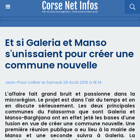
Et si Galeria et Manso
s'unissaient pour créer une
commune nouvelle
Jean-Paul-Lottier le Samedi 29 Août 2015 à 18:14
L'affaire fait grand bruit et passionne dans la
microrégion. Le projet est dans l'air du temps et on
en discute sérieusement. Les deux principales
communes du Falasorma que sont Galeria et
Manso-Barghjana ont en effet jeté les bases d'une
fusion en vue de créer une commune nouvelle. Une
première réunion publique a eu lieu à la mairie de
Manso et une seconde suivra à Galeria. La