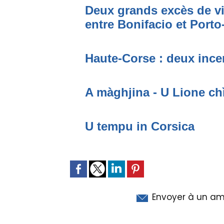
Deux grands excès de vi
entre Bonifacio et Port
Haute-Corse : deux incen
A màghjina - U Lione ch
U tempu in Corsica
Envoyer à un am