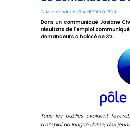
C. M le Vendredi 26 Avril 2019 à 18:24
Dans un communiqué Josiane Cheva
résultats de l'emploi communiqués
demandeurs a baissé de 3%.
Tous les publics évoluent favora
d’emploi de longue durée, des jeun