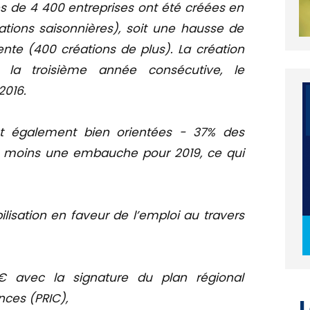
s de 4 400 entreprises ont été créées en
tions saisonnières), soit une hausse de
nte (400 créations de plus). La création
r la troisième année consécutive, le
016.
t également bien orientées - 37% des
u moins une embauche pour 2019, ce qui
isation en faveur de l’emploi au travers
 la signature du plan régional
ces (PRIC),
L