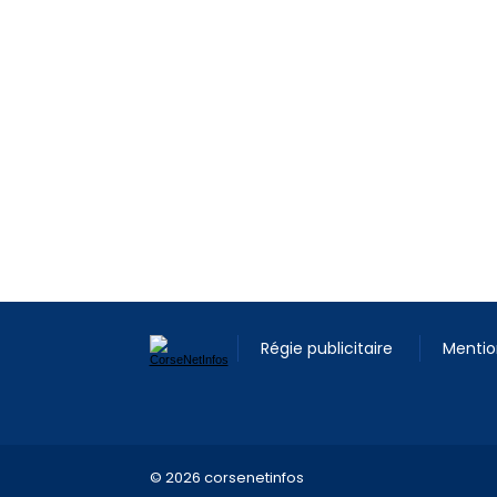
Régie publicitaire
Mentio
© 2026 corsenetinfos