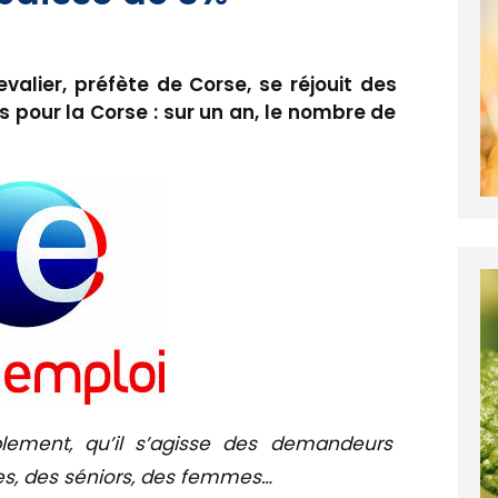
lier, préfète de Corse, se réjouit des
 pour la Corse : sur un an, le nombre de
blement, qu’il s’agisse des demandeurs
es, des séniors, des femmes…