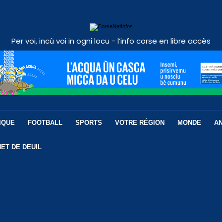
Per voi, incù voi in ogni locu - l’info corse en libre accès
IQUE
FOOTBALL
SPORTS
VOTRE RÉGION
MONDE
A
ET DE DEUIL