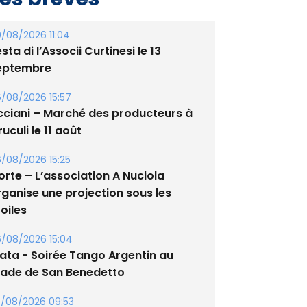
/08/2026 11:04
sta di l’Associi Curtinesi le 13
eptembre
/08/2026 15:57
cciani – Marché des producteurs à
uculi le 11 août
/08/2026 15:25
orte – L’association A Nuciola
rganise une projection sous les
oiles
/08/2026 15:04
lata - Soirée Tango Argentin au
tade de San Benedetto
/08/2026 09:53