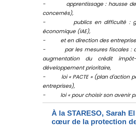
- apprentissage : hausse de 5 
concernés),
- publics en difficulté : garant
économique (IAE),
- et en direction des entreprise
- par les mesures fiscales : au
augmentation du crédit impôt-
développement prioritaire,
- loi « PACTE » (plan d'action pou
entreprises),
- loi « pour choisir son avenir pr
À la STARESO, Sarah El 
cœur de la protection de