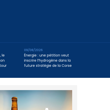
09/08/2026
 le
Énergie : une pétition veut
ion
inscrire l’hydrogène dans la
tour
future stratégie de la Corse