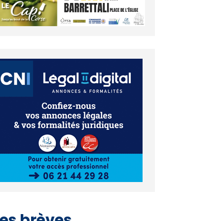
es brèves