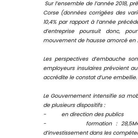
Sur l’ensemble de l’année 2018, prè
Corse (données corrigées des varia
10,4% par rapport à l’année précéde
d’entreprise poursuit donc, pou
mouvement de hausse amorcé en 2
Les perspectives d’embauche son
employeurs insulaires prévoient a
accrédite le constat d’une embellie.
Le Gouvernement intensifie sa mobil
de plusieurs dispositifs :
- en direction des publics
- formation : 28,5M€ avec
d’investissement dans les compéten