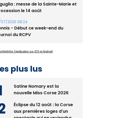
guglia : messe de la Sainte-Marie et
rocession le 14 août
/07/2026 08:24
ennis - Début ce week-end du
ournoi du RCPV
es plus lus
Satine Nomary est la
nouvelle Miss Corse 2026
Éclipse du 12 août : la Corse
aux premières loges d'un
spectacle qui ne reviendra