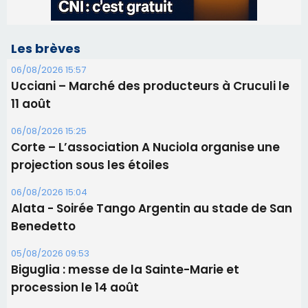
Les brèves
06/08/2026 15:57
Ucciani – Marché des producteurs à Cruculi le
11 août
06/08/2026 15:25
Corte – L’association A Nuciola organise une
projection sous les étoiles
06/08/2026 15:04
Alata - Soirée Tango Argentin au stade de San
Benedetto
05/08/2026 09:53
Biguglia : messe de la Sainte-Marie et
procession le 14 août