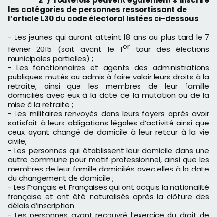
2°) Toutefois peuvent également s’inscrire
les catégories de personnes ressortissant de
l’article L30 du code électoral listées ci-dessous
- Les jeunes qui auront atteint 18 ans au plus tard le 7
er
février 2015 (soit avant le 1
tour des élections
municipales partielles) ;
- Les fonctionnaires et agents des administrations
publiques mutés ou admis à faire valoir leurs droits à la
retraite, ainsi que les membres de leur famille
domiciliés avec eux à la date de la mutation ou de la
mise à la retraite ;
- Les militaires renvoyés dans leurs foyers après avoir
satisfait à leurs obligations légales d’activité ainsi que
ceux ayant changé de domicile à leur retour à la vie
civile,
- Les personnes qui établissent leur domicile dans une
autre commune pour motif professionnel, ainsi que les
membres de leur famille domiciliés avec elles à la date
du changement de domicile ;
- Les Français et Françaises qui ont acquis la nationalité
française et ont été naturalisés après la clôture des
délais d’inscription
- Les personnes ayant recouvré l’exercice du droit de