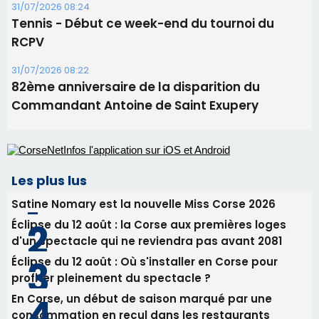
31/07/2026 08:24
Tennis - Début ce week-end du tournoi du
RCPV
31/07/2026 08:22
82ème anniversaire de la disparition du
Commandant Antoine de Saint Exupery
Les plus lus
Satine Nomary est la nouvelle Miss Corse 2026
Éclipse du 12 août : la Corse aux premières loges
d'un spectacle qui ne reviendra pas avant 2081
Éclipse du 12 août : Où s'installer en Corse pour
profiter pleinement du spectacle ?
En Corse, un début de saison marqué par une
consommation en recul dans les restaurants