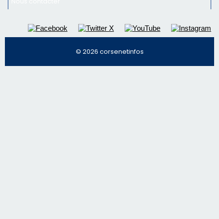
Nous contacter
© 2026 corsenetinfos