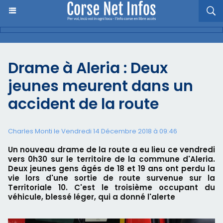
Drame à Aleria : Deux
jeunes meurent dans un
accident de la route
Charles Monti
le Vendredi 14 Décembre 2018 à 09:46
Un nouveau drame de la route a eu lieu ce vendredi
vers 0h30 sur le territoire de la commune d'Aleria.
Deux jeunes gens âgés de 18 et 19 ans ont perdu la
vie lors d'une sortie de route survenue sur la
Territoriale 10. C'est le troisième occupant du
véhicule, blessé léger, qui a donné l'alerte