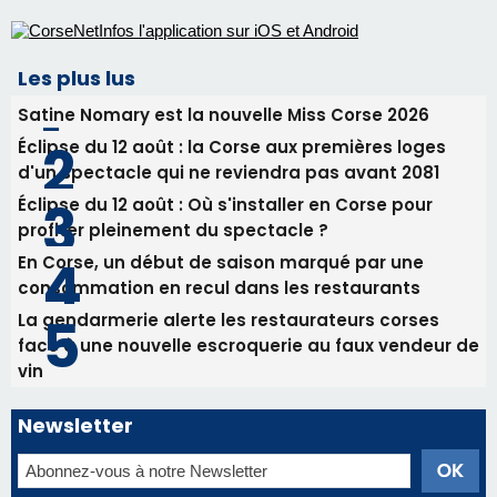
En Corse, un début de saison marqué par une
consommation en recul dans les restaurants
La gendarmerie alerte les restaurateurs corses
face à une nouvelle escroquerie au faux vendeur de
vin
Newsletter
Inscrivez-vous à la newsletter de CNI et recevez par
email les infos les plus importantes et une sélection de
nos meilleurs articles
Régie publicitaire