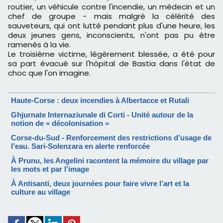
routier, un véhicule contre l'incendie, un médecin et un
chef de groupe - mais malgré la célérité des
sauveteurs, qui ont lutté pendant plus d'une heure, les
deux jeunes gens, inconscients, n'ont pas pu être
ramenés à la vie.
Le troisième victime, légèrement blessée, a été pour
sa part évacué sur l'hôpital de Bastia dans l'état de
choc que l'on imagine.
Haute-Corse : deux incendies à Albertacce et Rutali
Ghjurnate Internaziunale di Corti - Unité autour de la
notion de « décolonisation »
Corse-du-Sud - Renforcement des restrictions d’usage de
l’eau. Sari-Solenzara en alerte renforcée
À Prunu, les Angelini racontent la mémoire du village par
les mots et par l’image
À Antisanti, deux journées pour faire vivre l’art et la
culture au village