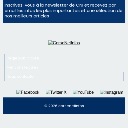
Mentions légales
Nous contacter
© 2026 corsenetinfos