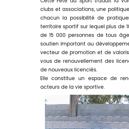
Cette Fête du Sport traduit la vo
clubs et associations, une politiqu
chacun la possibilité de pratiquer
territoire sportif sur lequel plus de
de 15 000 personnes de tous âges
soutien important au développement
vecteur de promotion et de valorisa
vous de renouvellement des licen
de nouveaux licenciés.
Elle constitue un espace de ren
acteurs de la vie sportive.