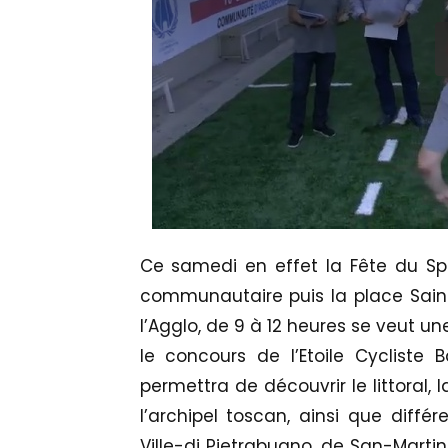
Ce samedi en effet la Fête du Spor
communautaire puis la place Sain
l’Agglo, de 9 à 12 heures se veut u
le concours de l’Etoile Cycliste B
permettra de découvrir le littoral, 
l’archipel toscan, ainsi que différ
Ville-di Pietrabugno, de San-Marti