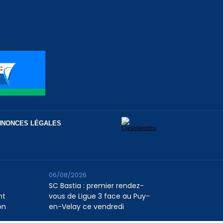
NNONCES LÉGALES
06/08/2026
SC Bastia : premier rendez-
nt
vous de Ligue 3 face au Puy-
on
en-Velay ce vendredi