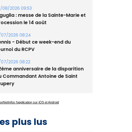
/08/2026 09:53
guglia : messe de la Sainte-Marie et
rocession le 14 août
/07/2026 08:24
ennis - Début ce week-end du
ournoi du RCPV
/07/2026 08:22
2ème anniversaire de la disparition
u Commandant Antoine de Saint
xupery
es plus lus