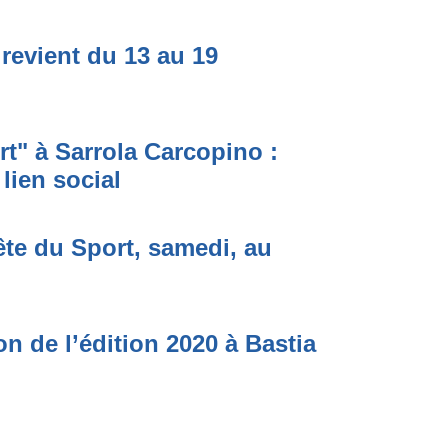
 revient du 13 au 19
t" à Sarrola Carcopino :
 lien social
ête du Sport, samedi, au
on de l’édition 2020 à Bastia