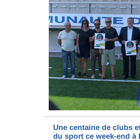
Une centaine de clubs et
du sport ce week-end à 