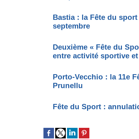
Bastia : la Fête du sport
septembre
Deuxième « Fête du Spor
entre activité sportive et
Porto-Vecchio : la 11e F
Prunellu
Fête du Sport : annulati