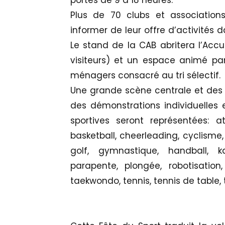
portes de 9 à 18 heures.
Plus de 70 clubs et associations 
informer de leur offre d’activités 
Le stand de la CAB abritera l’Accu
visiteurs) et un espace animé par
ménagers consacré au tri sélectif.
Une grande scène centrale et de
des démonstrations individuelles et
sportives seront représentées: at
basketball, cheerleading, cyclisme,
golf, gymnastique, handball, k
parapente, plongée, robotisation,
taekwondo, tennis, tennis de table, tir, 