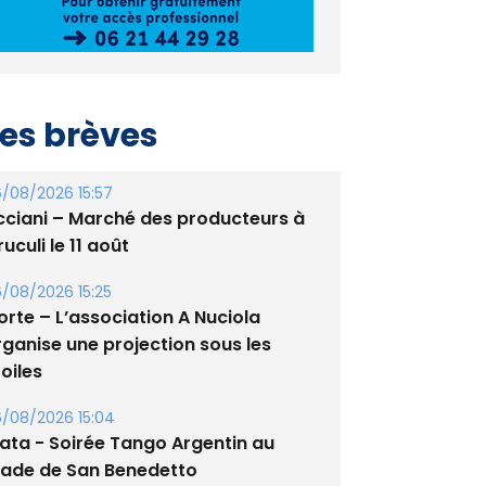
es brèves
/08/2026 15:57
cciani – Marché des producteurs à
uculi le 11 août
/08/2026 15:25
orte – L’association A Nuciola
rganise une projection sous les
oiles
/08/2026 15:04
lata - Soirée Tango Argentin au
tade de San Benedetto