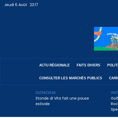
Jeudi 6 Août
23:17
ACTU RÉGIONALE
FAITS DIVERS
POLIT
CONSULTER LES MARCHÉS PUBLICS
CARN
02/09/2026
06/
Stonde di Vita fait une pause
Golf
estivale
Roc
Spe