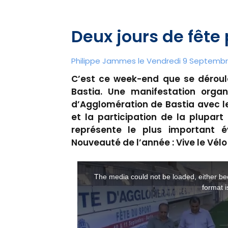
Deux jours de fête 
Philippe Jammes le Vendredi 9 Septembre
C’est ce week-end que se déroule
Bastia. Une manifestation orga
d’Agglomération de Bastia avec le 
et la participation de la plupart 
représente le plus important é
Nouveauté de l’année : Vive le Vélo 