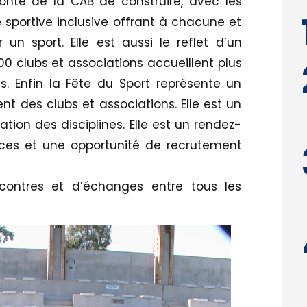
lonté de la CAB de construire, avec les
e sportive inclusive offrant à chacune et
 un sport. Elle est aussi le reflet d’un
 100 clubs et associations accueillent plus
. Enfin la Fête du Sport représente un
 des clubs et associations. Elle est un
tion des disciplines. Elle est un rendez-
ces et une opportunité de recrutement
contres et d’échanges entre tous les