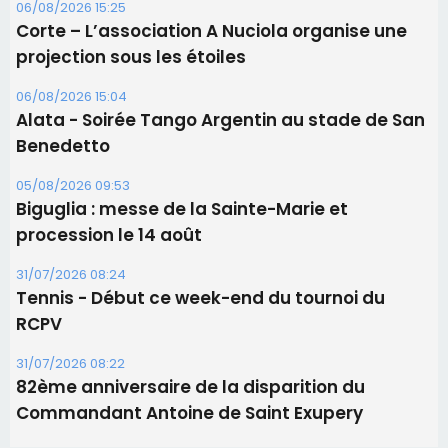
Les brèves
06/08/2026 15:57
Ucciani – Marché des producteurs à Cruculi le
11 août
06/08/2026 15:25
Corte – L’association A Nuciola organise une
projection sous les étoiles
06/08/2026 15:04
Alata - Soirée Tango Argentin au stade de San
Benedetto
05/08/2026 09:53
Biguglia : messe de la Sainte-Marie et