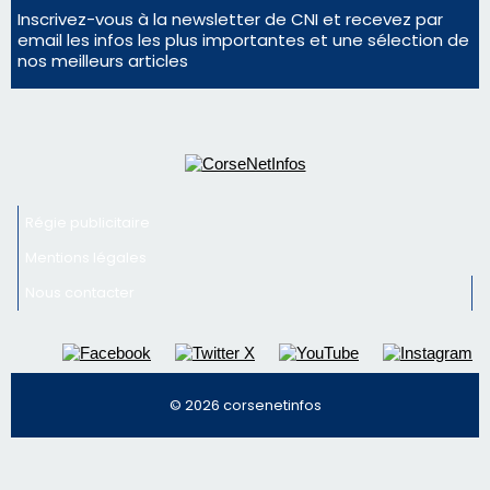
En Corse, un début de saison marqué par une
consommation en recul dans les restaurants
La gendarmerie alerte les restaurateurs corses
face à une nouvelle escroquerie au faux vendeur de
vin
Newsletter
Inscrivez-vous à la newsletter de CNI et recevez par
email les infos les plus importantes et une sélection de
nos meilleurs articles
Régie publicitaire