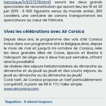
historique/fr/E/27278.html)
seront les deux grands
spectacles de reconstitution qui auront lieu les 19 et 20
juin 2015 : 6 000 figurants venus du monde entier, 300
cavaliers, une centaine de canons transporteront les
spectateurs au cœur de l’Histoire.
Vivez les célébrations avec Air Corsica
Depuis deux ans, le programme des vols d’Air Corsica
inclus dans son programme été la Belgique.Ainsi, depuis
le mois de mai et jusqu’à mi-octobre Air Corsica, relie
les deux grandes villes de Corse, Ajaccio et Bastia à
l’aéroport de Liège une à deux fois par semaine, offrant
ainsi la possibilité
de réaliser des séjours hebdomadaires du dimanche au
dimanche et du jeudi au jeudi et des courts séjours, du
jeudi au dimanche ou du dimanche au jeudi/
Coté tarif, Air Corsica propose un tarif particulièrement
compétitif, à partir de 69 € TTC l’aller simple.
www.aircorsica.com
Napoléon : Il attend toujours