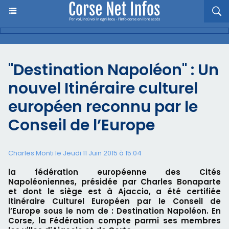
"Destination Napoléon" : Un
nouvel Itinéraire culturel
européen reconnu par le
Conseil de l’Europe
Charles Monti
le Jeudi 11 Juin 2015 à 15:04
la fédération européenne des Cités
Napoléoniennes, présidée par Charles Bonaparte
et dont le siège est à Ajaccio, a été certifiée
Itinéraire Culturel Européen par le Conseil de
l’Europe sous le nom de : Destination Napoléon. En
Corse, la Fédération compte parmi ses membres