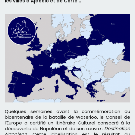
les villes d'Ajaccio et de Corte...
Quelques semaines avant la commémoration du
bicentenaire de la bataille de Waterloo, le Conseil de
l’Europe a certifié un Itinéraire Culturel consacré à la
découverte de Napoléon et de son œuvre :
Destination
Napoleon
. Cette labellisation est le résultat du