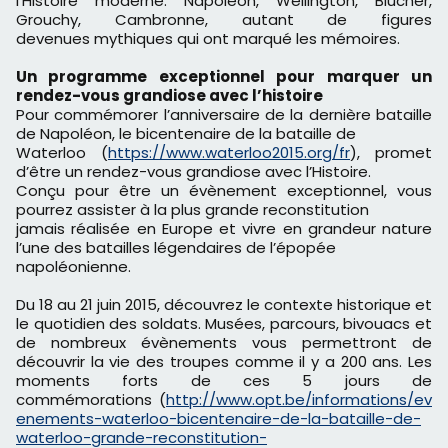
l’Histoire moderne. Napoléon, Wellington, Blücher,
Grouchy, Cambronne, autant de figures
devenues mythiques qui ont marqué les mémoires.
Un programme exceptionnel pour marquer un
rendez-vous grandiose avec l’histoire
Pour commémorer l’anniversaire de la dernière bataille
de Napoléon, le bicentenaire de la bataille de
Waterloo (
https://www.waterloo2015.org/fr
), promet
d’être un rendez-vous grandiose avec l’Histoire.
Conçu pour être un évènement exceptionnel, vous
pourrez assister à la plus grande reconstitution
jamais réalisée en Europe et vivre en grandeur nature
l’une des batailles légendaires de l’épopée
napoléonienne.
Du 18 au 21 juin 2015, découvrez le contexte historique et
le quotidien des soldats. Musées, parcours, bivouacs et
de nombreux évènements vous permettront de
découvrir la vie des troupes comme il y a 200 ans. Les
moments forts de ces 5 jours de
commémorations (
http://www.opt.be/informations/ev
enements-waterloo-bicentenaire-de-la-bataille-de-
waterloo-grande-reconstitution-