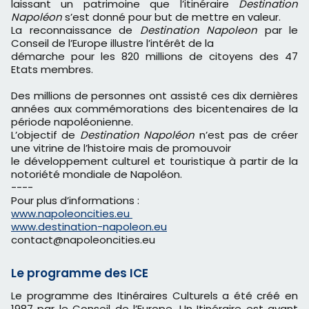
laissant un patrimoine que l’itinéraire
Destination
Napoléon
s’est donné pour but de mettre en valeur.
La reconnaissance de
Destination Napoleon
par le
Conseil de l’Europe illustre l’intérêt de la
démarche pour les 820 millions de citoyens des 47
Etats membres.
Des millions de personnes ont assisté ces dix dernières
années aux commémorations des bicentenaires de la
période napoléonienne.
L’objectif de
Destination Napoléon
n’est pas de créer
une vitrine de l’histoire mais de promouvoir
le développement culturel et touristique à partir de la
notoriété mondiale de Napoléon.
----
Pour plus d’informations :
www.napoleoncities.eu
www.destination-napoleon.eu
contact@napoleoncities.eu
Le programme des ICE
Le programme des Itinéraires Culturels a été créé en
1987 par le Conseil de l’Europe. Un Itinéraire est avant