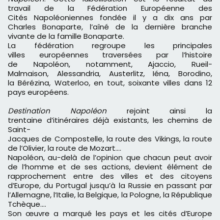
travail de la Fédération Européenne des
Cités Napoléoniennes fondée il y a dix ans par
Charles Bonaparte, l’aîné de la dernière branche
vivante de la famille Bonaparte.
La fédération regroupe les principales
villes européennes traversées par l’histoire
de Napoléon, notamment, Ajaccio, Rueil-
Malmaison, Alessandria, Austerlitz, Iéna, Borodino,
la Bérézina, Waterloo, en tout, soixante villes dans 12
pays européens.
Destination Napoléon
rejoint ainsi la
trentaine d’itinéraires déjà existants, les chemins de
Saint-
Jacques de Compostelle, la route des Vikings, la route
de l’Olivier, la route de Mozart....
Napoléon, au-delà de l’opinion que chacun peut avoir
de l’homme et de ses actions, devient élément de
rapprochement entre des villes et des citoyens
d’Europe, du Portugal jusqu’à la Russie en passant par
l’Allemagne, l’Italie, la Belgique, la Pologne, la République
Tchèque....
Son œuvre a marqué les pays et les cités d’Europe