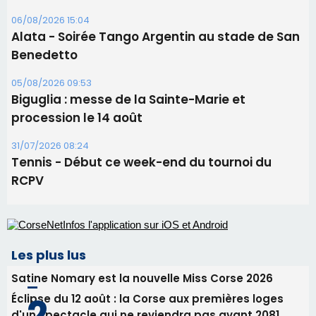
09/08/2026 11:04
Festa di l’Associi Curtinesi le 13 septembre
06/08/2026 15:57
Ucciani – Marché des producteurs à Cruculi le
11 août
06/08/2026 15:25
Corte – L’association A Nuciola organise une
projection sous les étoiles
06/08/2026 15:04
Alata - Soirée Tango Argentin au stade de San
Benedetto
05/08/2026 09:53
Biguglia : messe de la Sainte-Marie et
procession le 14 août
31/07/2026 08:24