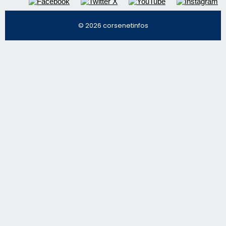
© 2026 corsenetinfos