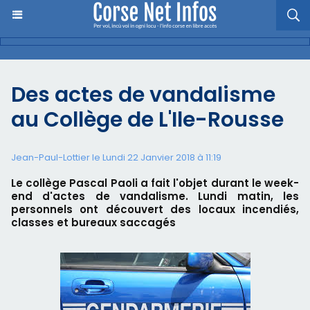
Des actes de vandalisme
au Collège de L'Ile-Rousse
Jean-Paul-Lottier le Lundi 22 Janvier 2018 à 11:19
Le collège Pascal Paoli a fait l'objet durant le week-
end d'actes de vandalisme. Lundi matin, les
personnels ont découvert des locaux incendiés,
classes et bureaux saccagés