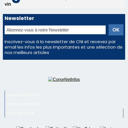
vin
Newsletter
Inscrivez-vous à la newsletter de CNI et recevez par
email les infos les plus importantes et une sélection de
nos meilleurs articles
Régie publicitaire
Mentions légales
Nous contacter