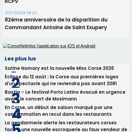
RCPV
31/07/2026 08:22
82ème anniversaire de la disparition du
Commandant Antoine de Saint Exupery
Les plus lus
Satine Nomary est la nouvelle Miss Corse 2026
Éclipse du 12 août : la Corse aux premières loges
d'un spectacle qui ne reviendra pas avant 2081
Bastia – Le festival Porto Latino évacué en urgence
avant le concert de Mosimann
En Corse, un début de saison marqué par une
consommation en recul dans les restaurants
La gendarmerie alerte les restaurateurs corses
face à une nouvelle escroquerie au faux vendeur de