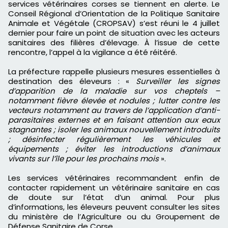
services vétérinaires corses se tiennent en alerte. Le
Conseil Régional d’Orientation de la Politique Sanitaire
Animale et Végétale (CROPSAV) s’est réuni le 4 juillet
dernier pour faire un point de situation avec les acteurs
sanitaires des filières d’élevage. À l’issue de cette
rencontre, l’appel à la vigilance a été réitéré.
La préfecture rappelle plusieurs mesures essentielles à
destination des éleveurs : «
Surveiller les signes
d’apparition de la maladie sur vos cheptels –
notamment fièvre élevée et nodules ; lutter contre les
vecteurs notamment au travers de l’application d’anti-
parasitaires externes et en faisant attention aux eaux
stagnantes ; isoler les animaux nouvellement introduits
; désinfecter régulièrement les véhicules et
équipements ; éviter les introductions d’animaux
vivants sur l’île pour les prochains mois
».
Les services vétérinaires recommandent enfin de
contacter rapidement un vétérinaire sanitaire en cas
de doute sur l’état d’un animal. Pour plus
d’informations, les éleveurs peuvent consulter les sites
du ministère de l’Agriculture ou du Groupement de
Défense Sanitaire de Corse.