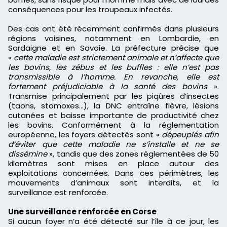
conséquences pour les troupeaux infectés.
Des cas ont été récemment confirmés dans plusieurs
régions voisines, notamment en Lombardie, en
Sardaigne et en Savoie. La préfecture précise que
«
cette maladie est strictement animale et n’affecte que
les bovins, les zébus et les buffles : elle n’est pas
transmissible à l’homme. En revanche, elle est
fortement préjudiciable à la santé des bovins
».
Transmise principalement par les piqûres d’insectes
(taons, stomoxes…), la DNC entraîne fièvre, lésions
cutanées et baisse importante de productivité chez
les bovins. Conformément à la réglementation
européenne, les foyers détectés sont «
dépeuplés afin
d’éviter que cette maladie ne s’installe et ne se
dissémine
», tandis que des zones réglementées de 50
kilomètres sont mises en place autour des
exploitations concernées. Dans ces périmètres, les
mouvements d’animaux sont interdits, et la
surveillance est renforcée.
Une surveillance renforcée en Corse
Si aucun foyer n’a été détecté sur l’île à ce jour, les