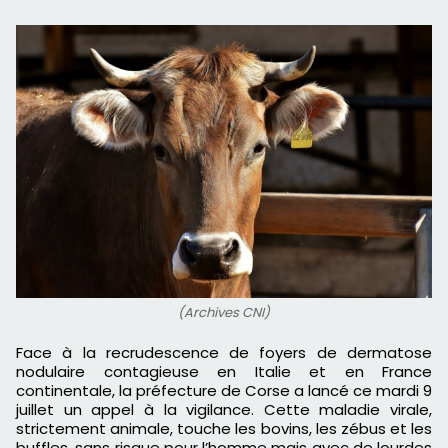
(Archives CNI)
Face à la recrudescence de foyers de dermatose
nodulaire contagieuse en Italie et en France
continentale, la préfecture de Corse a lancé ce mardi 9
juillet un appel à la vigilance. Cette maladie virale,
strictement animale, touche les bovins, les zébus et les
buffles, sans risque pour l’homme mais avec de lourdes