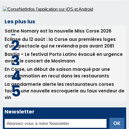
Les plus lus
Satine Nomary est la nouvelle Miss Corse 2026
Éclipse du 12 août : la Corse aux premières loges
d'un spectacle qui ne reviendra pas avant 2081
Bastia – Le festival Porto Latino évacué en urgence
avant le concert de Mosimann
En Corse, un début de saison marqué par une
consommation en recul dans les restaurants
La gendarmerie alerte les restaurateurs corses
face à une nouvelle escroquerie au faux vendeur de
vin
Newsletter