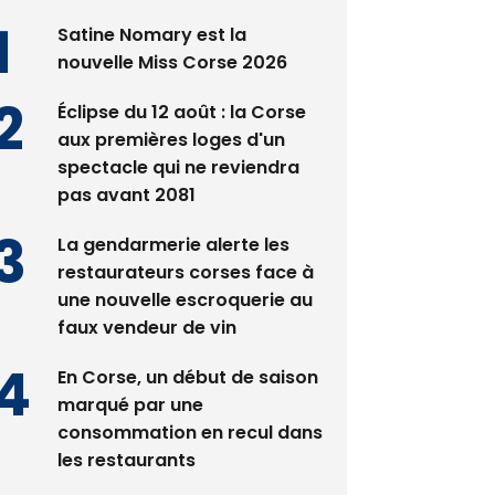
nouvelle Miss Corse 2026
Éclipse du 12 août : la Corse
aux premières loges d'un
spectacle qui ne reviendra
pas avant 2081
La gendarmerie alerte les
restaurateurs corses face à
une nouvelle escroquerie au
faux vendeur de vin
En Corse, un début de saison
marqué par une
consommation en recul dans
les restaurants
Deux jeunes Ajacciens sur la
voie de la médecine militaire