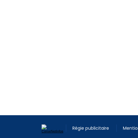
Régie publicitaire
Mentio