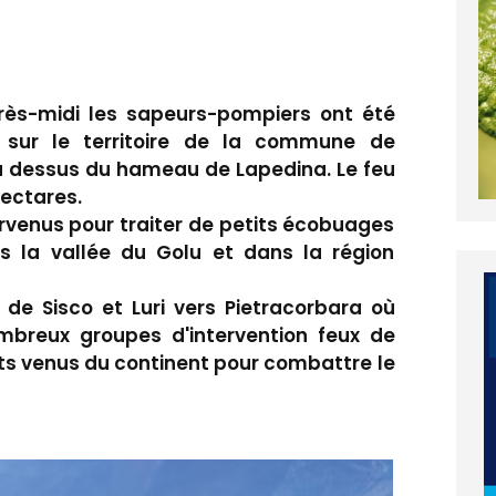
près-midi les sapeurs-pompiers ont été
 sur le territoire de la commune de
au dessus du hameau de Lapedina. Le feu
hectares.
rvenus pour traiter de petits écobuages
s la vallée du Golu et dans la région
e Sisco et Luri vers Pietracorbara où
breux groupes d'intervention feux de
rts venus du continent pour combattre le