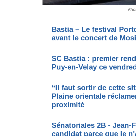
Pho
Bastia – Le festival Por
avant le concert de Mo
SC Bastia : premier ren
Puy-en-Velay ce vendred
“Il faut sortir de cette s
Plaine orientale réclame
proximité
Sénatoriales 2B - Jean-F
candidat parce que je n'