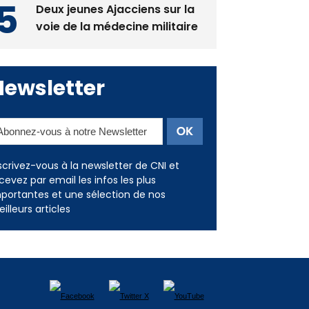
Newsletter
scrivez-vous à la newsletter de CNI et
cevez par email les infos les plus
portantes et une sélection de nos
illeurs articles