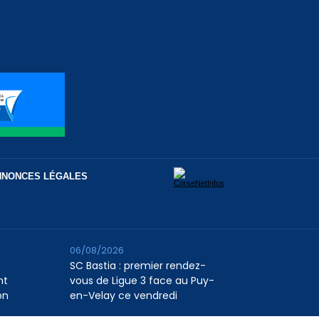
NNONCES LÉGALES
06/08/2026
SC Bastia : premier rendez-
nt
vous de Ligue 3 face au Puy-
on
en-Velay ce vendredi