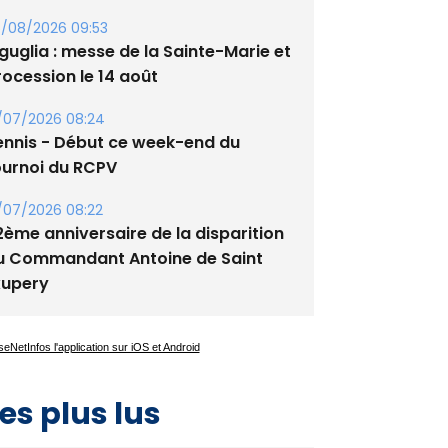
guglia : messe de la Sainte-Marie et
rocession le 14 août
/07/2026 08:24
ennis - Début ce week-end du
ournoi du RCPV
/07/2026 08:22
2ème anniversaire de la disparition
u Commandant Antoine de Saint
xupery
es plus lus
Satine Nomary est la