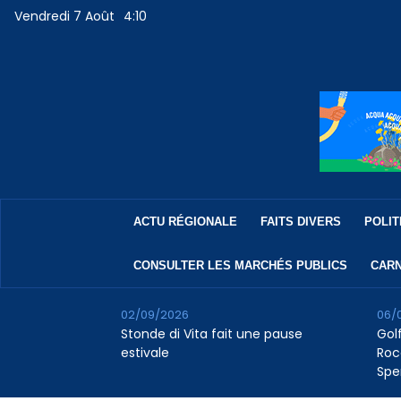
Vendredi 7 Août
4:10
ACTU RÉGIONALE
FAITS DIVERS
POLIT
CONSULTER LES MARCHÉS PUBLICS
CARN
02/09/2026
06/
Stonde di Vita fait une pause
Golf
estivale
Roc
Spe