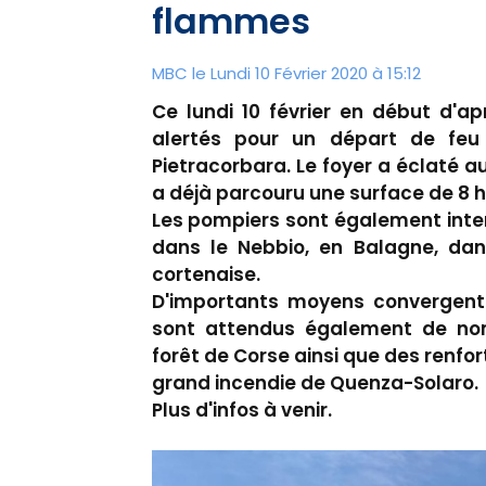
flammes
MBC le Lundi 10 Février 2020 à 15:12
Ce lundi 10 février en début d'a
alertés pour un départ de feu
Pietracorbara. Le foyer a éclaté 
a déjà parcouru une surface de 8 
Les pompiers sont également inte
dans le Nebbio, en Balagne, dan
cortenaise.
D'importants moyens convergent d
sont attendus également de nom
forêt de Corse ainsi que des renfo
grand incendie de Quenza-Solaro.
Plus d'infos à venir.