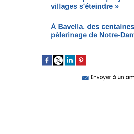
villages s'éteindre »
À Bavella, des centaines
pèlerinage de Notre-Da
Envoyer à un am