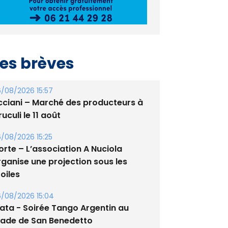
es brèves
/08/2026 15:57
cciani – Marché des producteurs à
uculi le 11 août
/08/2026 15:25
orte – L’association A Nuciola
rganise une projection sous les
oiles
/08/2026 15:04
lata - Soirée Tango Argentin au
tade de San Benedetto
/08/2026 09:53