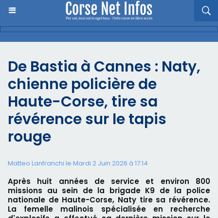
De Bastia à Cannes : Naty,
chienne policière de
Haute-Corse, tire sa
révérence sur le tapis
rouge
Matteo Lanfranchi le Mardi 2 Juin 2026 à 17:14
Après huit années de service et environ 800
missions au sein de la brigade K9 de la police
nationale de Haute-Corse, Naty tire sa révérence.
La femelle malinois spécialisée en recherche