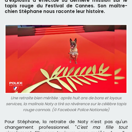
d'explosifs a effectué sa dernière mission sur le
tapis rouge du Festival de Cannes. Son maître-
chien Stéphane nous raconte leur histoire.
Une retraite bien méritée : après huit ans de bons et loyaux
services, la malinois Naty a tiré sa révérence sur le célèbre tapis
rouge cannois. (© Facebook Police Nationale)
Pour Stéphane, la retraite de Naty n'est pas qu'un
changement professionnel. "
C'est ma fille tout