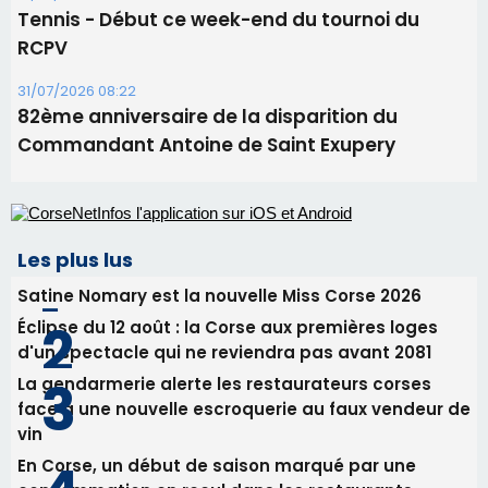
Tennis - Début ce week-end du tournoi du
RCPV
31/07/2026 08:22
82ème anniversaire de la disparition du
Commandant Antoine de Saint Exupery
Les plus lus
Satine Nomary est la nouvelle Miss Corse 2026
Éclipse du 12 août : la Corse aux premières loges
d'un spectacle qui ne reviendra pas avant 2081
La gendarmerie alerte les restaurateurs corses
face à une nouvelle escroquerie au faux vendeur de
vin
En Corse, un début de saison marqué par une