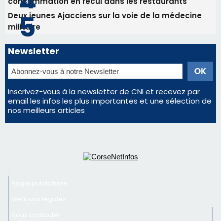
consommation en recul dans les restaurants
Deux jeunes Ajacciens sur la voie de la médecine
militaire
Newsletter
Inscrivez-vous à la newsletter de CNI et recevez par
email les infos les plus importantes et une sélection de
nos meilleurs articles
Régie publicitaire
Mentions légales
Nous contacter