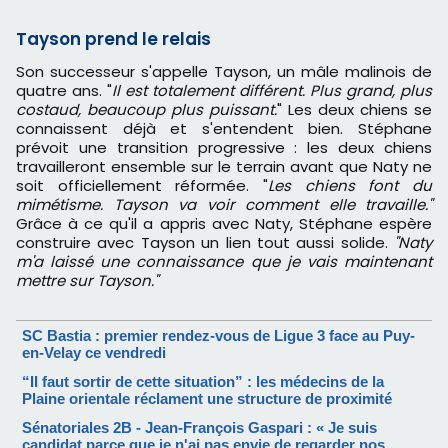
Tayson prend le relais
Son successeur s'appelle Tayson, un mâle malinois de
quatre ans. "
Il est totalement différent. Plus grand, plus
costaud, beaucoup plus puissant.
" Les deux chiens se
connaissent déjà et s'entendent bien. Stéphane
prévoit une transition progressive : les deux chiens
travailleront ensemble sur le terrain avant que Naty ne
soit officiellement réformée. "
Les chiens font du
mimétisme. Tayson va voir comment elle travaille."
Grâce à ce qu'il a appris avec Naty, Stéphane espère
construire avec Tayson un lien tout aussi solide.
"Naty
m'a laissé une connaissance que je vais maintenant
mettre sur Tayson."
SC Bastia : premier rendez-vous de Ligue 3 face au Puy-
en-Velay ce vendredi
“Il faut sortir de cette situation” : les médecins de la
Plaine orientale réclament une structure de proximité
Sénatoriales 2B - Jean-François Gaspari : « Je suis
candidat parce que je n'ai pas envie de regarder nos