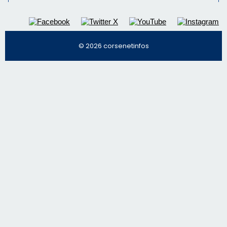
© 2026 corsenetinfos