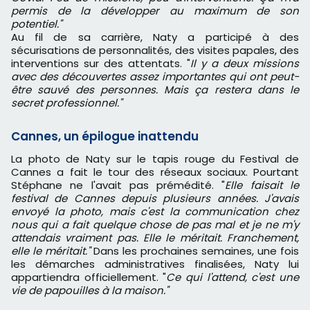
permis de la développer au maximum de son
potentiel."
Au fil de sa carrière, Naty a participé à des
sécurisations de personnalités, des visites papales, des
interventions sur des attentats. "
Il y a deux missions
avec des découvertes assez importantes qui ont peut-
être sauvé des personnes. Mais ça restera dans le
secret professionnel."
Cannes, un épilogue inattendu
La photo de Naty sur le tapis rouge du Festival de
Cannes a fait le tour des réseaux sociaux. Pourtant
Stéphane ne l'avait pas prémédité. "
Elle faisait le
festival de Cannes depuis plusieurs années. J'avais
envoyé la photo, mais c'est la communication chez
nous qui a fait quelque chose de pas mal et je ne m'y
attendais vraiment pas. Elle le méritait. Franchement,
elle le méritait."
Dans les prochaines semaines, une fois
les démarches administratives finalisées, Naty lui
appartiendra officiellement. "
Ce qui l'attend, c'est une
vie de papouilles à la maison."