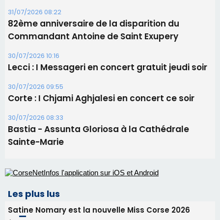
Tennis - Début ce week-end du tournoi du
RCPV
31/07/2026 08:22
82ème anniversaire de la disparition du
Commandant Antoine de Saint Exupery
30/07/2026 10:16
Lecci : I Messageri en concert gratuit jeudi soir
30/07/2026 09:55
Corte : I Chjami Aghjalesi en concert ce soir
30/07/2026 08:33
Bastia - Assunta Gloriosa à la Cathédrale
Sainte-Marie
Les plus lus