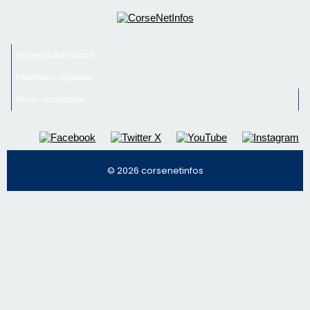
Régie publicitaire
Mentions légales
Nous contacter
© 2026 corsenetinfos