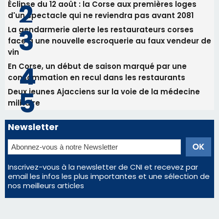
Satine Nomary est la nouvelle Miss Corse 2026
Éclipse du 12 août : la Corse aux premières loges
d'un spectacle qui ne reviendra pas avant 2081
La gendarmerie alerte les restaurateurs corses
face à une nouvelle escroquerie au faux vendeur de
vin
En Corse, un début de saison marqué par une
consommation en recul dans les restaurants
Deux jeunes Ajacciens sur la voie de la médecine
militaire
Newsletter
Inscrivez-vous à la newsletter de CNI et recevez par
email les infos les plus importantes et une sélection de
nos meilleurs articles