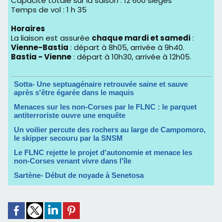
Capacité totale sur la saison : 12 600 sièges
Temps de vol : 1 h 35
Horaires
La liaison est assurée
chaque mardi et samedi
:
Vienne-Bastia
: départ à 8h05, arrivée à 9h40.
Bastia - Vienne
: départ à 10h30, arrivée à 12h05.
Sotta- Une septuagénaire retrouvée saine et sauve
après s'être égarée dans le maquis
Menaces sur les non-Corses par le FLNC : le parquet
antiterroriste ouvre une enquête
Un voilier percute des rochers au large de Campomoro,
le skipper secouru par la SNSM
Le FLNC rejette le projet d'autonomie et menace les
non-Corses venant vivre dans l'île
Sartène- Début de noyade à Senetosa