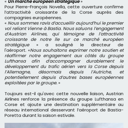
«
Un marché européen stratégique
»
Pour Pierre-François Novella, cette ouverture confirme
l’attractivité croissante de la Corse auprès des
compagnies européennes.
«
Nous sommes ravis d’accueillir aujourd’hui le premier
vol reliant Vienne à Bastia. Nous saluons l’engagement
d’Austrian Airlines, qui témoigne de l’attractivité
croissante de notre île sur ce marché européen
stratégique
» a souligné le directeur de
l'aéroport. «
Nous souhaitons exprimer notre soutien et
réaffirmer notre engagement aux côtés du groupe
Lufthansa afin d’accompagner durablement le
développement du trafic aérien vers la Corse depuis
l’Allemagne, désormais depuis l’Autriche, et
potentiellement depuis d’autres bases européennes
exploitées par le groupe.
»
Toujours est-il qu'avec cette nouvelle liaison, Austrian
Airlines renforce la présence du groupe Lufthansa en
Corse et ajoute une destination supplémentaire au
réseau international desservant l’aéroport de Bastia-
Poretta durant la saison estivale.