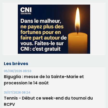
Les brèves
05/08/2026 09:53
Biguglia : messe de la Sainte-Marie et
procession le 14 août
31/07/2026 08:24