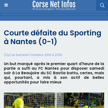
Courte défaite du Sporting
à Nantes (0-1)
(Cp) le Samedi 1 Octobre 2016 à 21:50
Un but marqué après le premier quart d'heure de la
partie a suffi au FC Nantes pour disposer samedi
soir à La Beaujoire du SC Bastia battu, certes, mais
qui, pourtant, a mis à son actif de belles
opportunités pour faire mieux