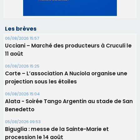
06/08/2026 15:25
Corte – L’association A Nuciola organise une
projection sous les étoiles
06/08/2026 15:04
Alata - Soirée Tango Argentin au stade de San
Benedetto
05/08/2026 09:53
Biguglia : messe de la Sainte-Marie et
procession le 14 août
31/07/2026 08:24
Tennis - Début ce week-end du tournoi du
RCPV
31/07/2026 08:22
82ème anniversaire de la disparition du
Commandant Antoine de Saint Exupery