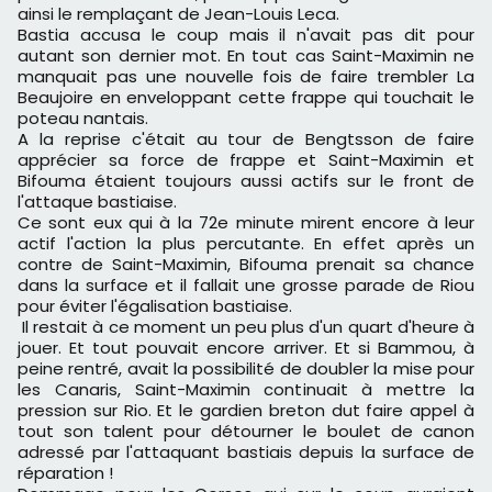
ainsi le remplaçant de Jean-Louis Leca.
Bastia accusa le coup mais il n'avait pas dit pour
autant son dernier mot. En tout cas Saint-Maximin ne
manquait pas une nouvelle fois de faire trembler La
Beaujoire en enveloppant cette frappe qui touchait le
poteau nantais.
A la reprise c'était au tour de Bengtsson de faire
apprécier sa force de frappe et Saint-Maximin et
Bifouma étaient toujours aussi actifs sur le front de
l'attaque bastiaise.
Ce sont eux qui à la 72e minute mirent encore à leur
actif l'action la plus percutante. En effet après un
contre de Saint-Maximin, Bifouma prenait sa chance
dans la surface et il fallait une grosse parade de Riou
pour éviter l'égalisation bastiaise.
Il restait à ce moment un peu plus d'un quart d'heure à
jouer. Et tout pouvait encore arriver. Et si Bammou, à
peine rentré, avait la possibilité de doubler la mise pour
les Canaris, Saint-Maximin continuait à mettre la
pression sur Rio. Et le gardien breton dut faire appel à
tout son talent pour détourner le boulet de canon
adressé par l'attaquant bastiais depuis la surface de
réparation !