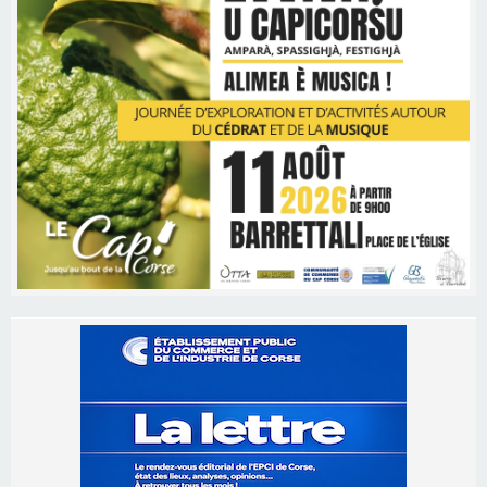
Les brèves
06/08/2026 15:57
Ucciani – Marché des producteurs à Cruculi le
11 août