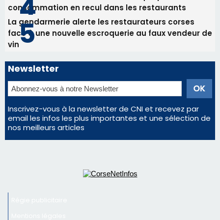
Inscrivez-vous à la newsletter de CNI et recevez par
email les infos les plus importantes et une sélection de
nos meilleurs articles
Régie publicitaire
Mentions légales
Nous contacter
© 2026 corsenetinfos