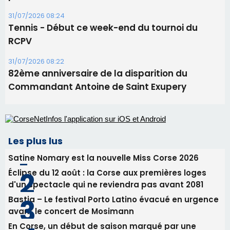
Les plus lus
Satine Nomary est la nouvelle Miss Corse 2026
Éclipse du 12 août : la Corse aux premières loges
d'un spectacle qui ne reviendra pas avant 2081
Bastia – Le festival Porto Latino évacué en urgence
avant le concert de Mosimann
En Corse, un début de saison marqué par une
consommation en recul dans les restaurants
La gendarmerie alerte les restaurateurs corses
face à une nouvelle escroquerie au faux vendeur de
vin
Newsletter