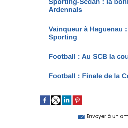
Sporting-Sedan : la bonn
Ardennais
Vainqueur à Haguenau : 
Sporting
Football : Au SCB la co
Football : Finale de la
Envoyer à un am