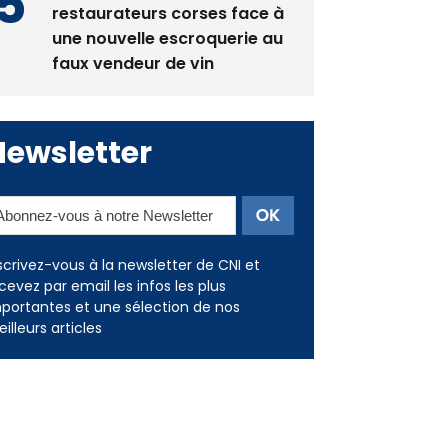
La gendarmerie alerte les
restaurateurs corses face à
une nouvelle escroquerie au
faux vendeur de vin
Newsletter
scrivez-vous à la newsletter de CNI et
cevez par email les infos les plus
portantes et une sélection de nos
illeurs articles