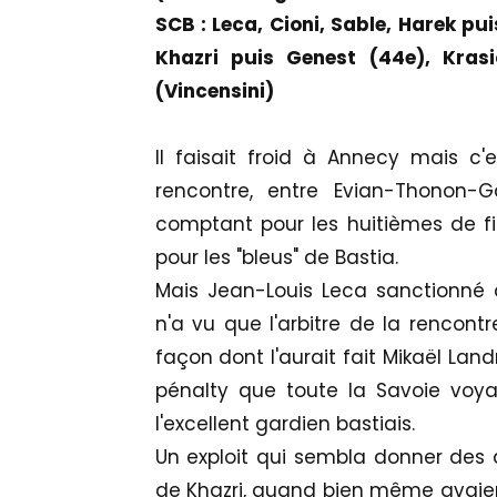
SCB : Leca, Cioni, Sable, Harek pui
Khazri puis Genest (44e), Kras
(Vincensini)
ll faisait froid à Annecy mais c
rencontre, entre Evian-Thonon-G
comptant pour les huitièmes de fi
pour les "bleus" de Bastia.
Mais Jean-Louis Leca sanctionné 
n'a vu que l'arbitre de la rencont
façon dont l'aurait fait Mikaël Land
pénalty que toute la Savoie voyai
l'excellent gardien bastiais.
Un exploit qui sembla donner des a
de Khazri, quand bien même avaient