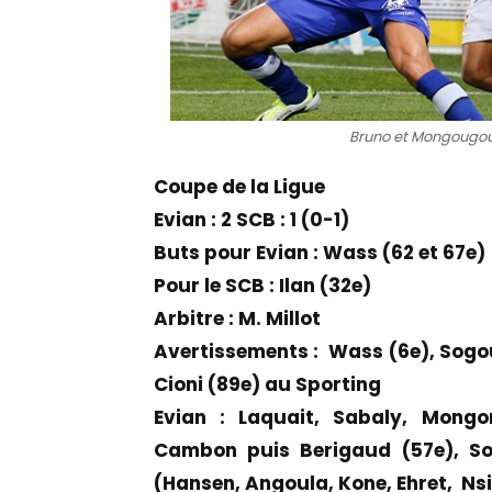
Bruno et Mongougou :
Coupe de la Ligue
Evian : 2 SCB : 1 (0-1)
Buts pour Evian : Wass (62 et 67e)
Pour le SCB : Ilan (32e)
Arbitre : M. Millot
Avertissements : Wass (6e), Sogou (
Cioni (89e) au Sporting
Evian : Laquait, Sabaly, Mongo
Cambon puis
Berigaud (57e)
, S
(Hansen, Angoula, Kone, Ehret, Ns