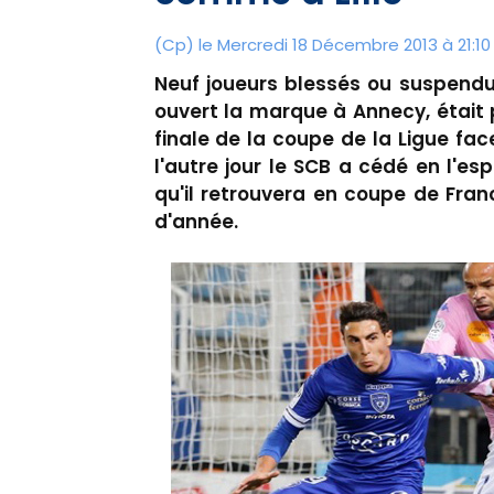
(Cp) le Mercredi 18 Décembre 2013 à 21:10
Neuf joueurs blessés ou suspendus
ouvert la marque à Annecy, était
finale de la coupe de la Ligue f
l'autre jour le SCB a cédé en l'e
qu'il retrouvera en coupe de Franc
d'année.