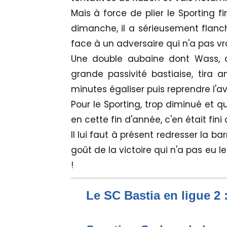
Mais à force de plier le Sporting f
dimanche, il a sérieusement fla
face à un adversaire qui n'a pas vrai
Une double aubaine dont Wass, do
grande passivité bastiaise, tira 
minutes égaliser puis reprendre l'
Pour le Sporting, trop diminué et q
en cette fin d'année, c'en était fini
Il lui faut à présent redresser la 
goût de la victoire qui n'a pas eu 
!
Le SC Bastia en ligue 2 