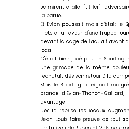
se mirent à aller "titiller" l'advers
la partie.
Et Evian poussait mais c'était le S
filets à la faveur d'une frappe lour
devant la cage de Laquait avant de
local.
C'était bien joué pour le Sporting
une grimace de la même couleur 
rechutait dès son retour à la compé
Mais le Sporting atteignait malgr
grande d'Evian-Thonon-Gaillard,
avantage.
Dès la reprise les locaux augmenta
Jean-Louis faire preuve de tout son
tentatives de Ruben et Vals notam