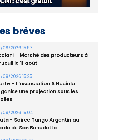
es brèves
/08/2026 15:57
cciani – Marché des producteurs à
uculi le 11 août
/08/2026 15:25
orte – L’association A Nuciola
rganise une projection sous les
oiles
/08/2026 15:04
lata - Soirée Tango Argentin au