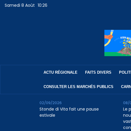
Samedi 8 Août
10:26
ACTU RÉGIONALE
FAITS DIVERS
POLIT
CONSULTER LES MARCHÉS PUBLICS
CARN
02/09/2026
08/
Stonde di Vita fait une pause
Le 
estivale
nou
vas
con