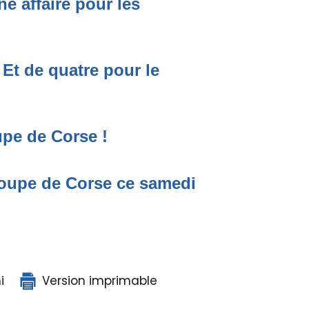
e affaire pour les
Et de quatre pour le
upe de Corse !
 Coupe de Corse ce samedi
i
Version imprimable