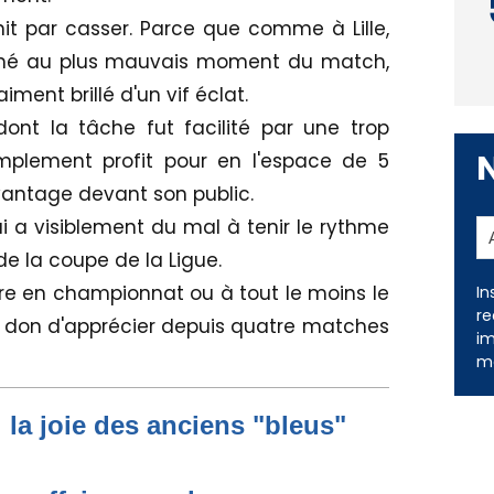
init par casser. Parce que comme à Lille,
nché au plus mauvais moment du match,
ment brillé d'un vif éclat.
nt la tâche fut facilité par une trop
amplement profit pour en l'espace de 5
avantage devant son public.
ui a visiblement du mal à tenir le rythme
 de la coupe de la Ligue.
barre en championnat ou à tout le moins le
le don d'apprécier depuis quatre matches
In
re
im
me
: la joie des anciens "bleus"