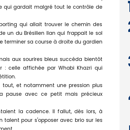
aire qui gardait malgré tout le contrôle de
porting qui allait trouver le chemin des
de un du Brésilien Ilan qui frappait le sol
 terminer sa course à droite du gardien
 mais aux sourires bleus succéda bientôt
: celle affichée par Whabi Khazri qui
tition.
é tout, et notamment une pression plus
 la pause avec ce petit mais précieux
ient la cadence. Il fallut, dès lors, à
 talent pour s'opposer avec brio sur les
ment.