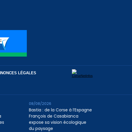
NNONCES LÉGALES
08/08/2026
Bastia : de la Corse à l’Espagne
a
François de Casabianca
es
expose sa vision écologique
du paysage