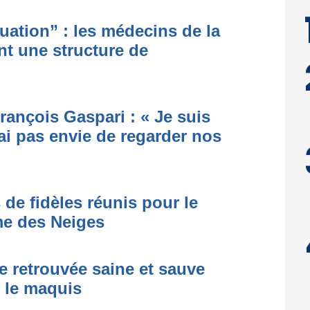
ituation” : les médecins de la
nt une structure de
rançois Gaspari : « Je suis
ai pas envie de regarder nos
 de fidèles réunis pour le
me des Neiges
e retrouvée saine et sauve
s le maquis