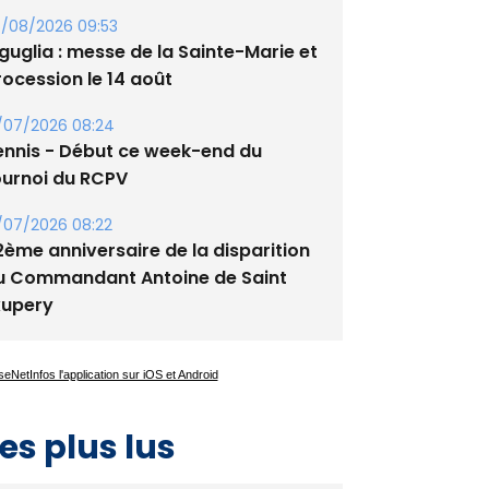
/08/2026 09:53
guglia : messe de la Sainte-Marie et
rocession le 14 août
/07/2026 08:24
ennis - Début ce week-end du
ournoi du RCPV
/07/2026 08:22
2ème anniversaire de la disparition
u Commandant Antoine de Saint
xupery
es plus lus