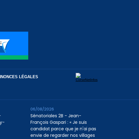
NNONCES LÉGALES
06/08/2026
-
Sénatoriales 2B - Jean-
uy-
François Gaspari : « Je suis
candidat parce que je n'ai pas
envie de regarder nos villages