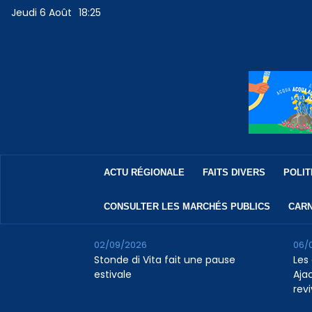
Jeudi 6 Août
18:25
ACTU RÉGIONALE
FAITS DIVERS
POLIT
CONSULTER LES MARCHÉS PUBLICS
CARN
02/09/2026
06/
Stonde di Vita fait une pause
Les 
estivale
Aja
revi