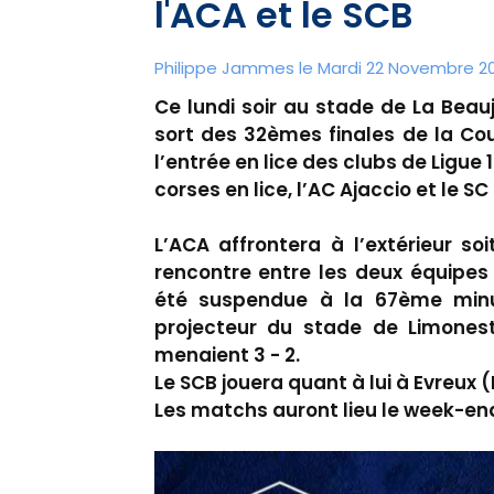
l'ACA et le SCB
Philippe Jammes le Mardi 22 Novembre 20
Ce lundi soir au stade de La Beauj
sort des 32èmes finales de la Co
l’entrée en lice des clubs de Ligue 
corses en lice, l’AC Ajaccio et le SC
L’ACA affrontera à l’extérieur so
rencontre entre les deux équipes
été suspendue à la 67ème minu
projecteur du stade de Limonest 
menaient 3 - 2.
Le SCB jouera quant à lui à Evreux 
Les matchs auront lieu le week-end 