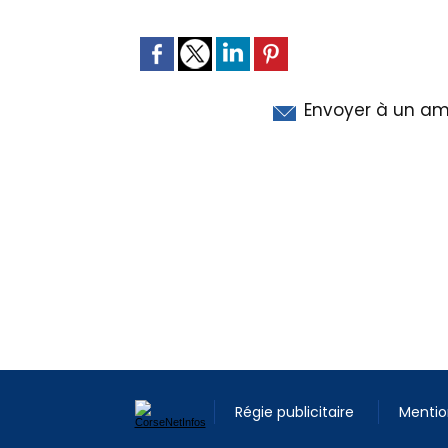
Envoyer à un am
Régie publicitaire
Mentio