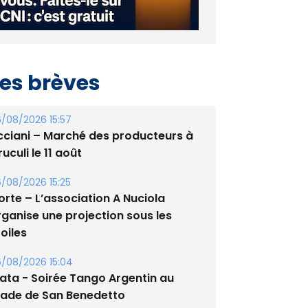
es brèves
/08/2026 15:57
cciani – Marché des producteurs à
uculi le 11 août
/08/2026 15:25
orte – L’association A Nuciola
rganise une projection sous les
oiles
/08/2026 15:04
lata - Soirée Tango Argentin au
tade de San Benedetto