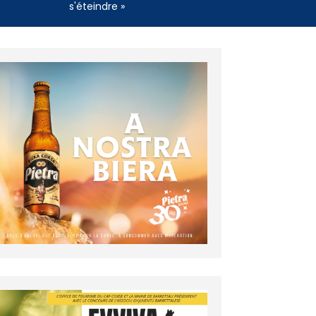
s'éteindre »