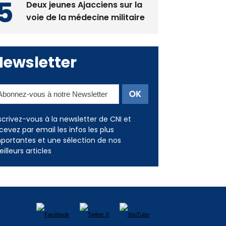
Deux jeunes Ajacciens sur la
voie de la médecine militaire
Newsletter
scrivez-vous à la newsletter de CNI et
cevez par email les infos les plus
portantes et une sélection de nos
illeurs articles