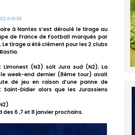
22 à 10:30
oire à Nantes s’est déroulé le tirage au
upe de France de Football marqués par
1. Le tirage a été clément pour les 2 clubs
 Bastia.
it Limonest (N3) soit Jura sud (N2). La
 le week-end dernier (8ème tour) avait
te de jeu en raison d’une panne de
Saint-Didier alors que les Jurassiens
(N2)
des 6 ,7 et 8 janvier prochains.