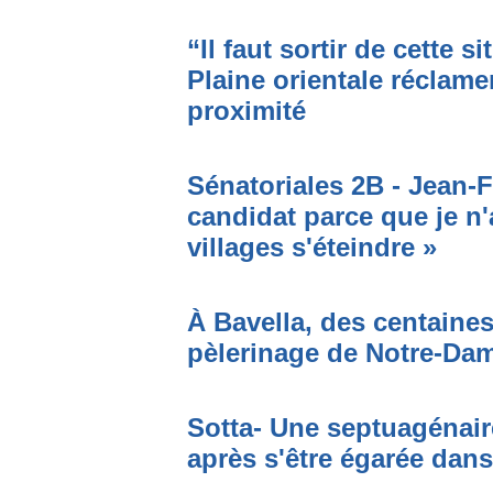
“Il faut sortir de cette s
Plaine orientale réclame
proximité
Sénatoriales 2B - Jean-F
candidat parce que je n'
villages s'éteindre »
À Bavella, des centaines
pèlerinage de Notre-Da
Sotta- Une septuagénair
après s'être égarée dan