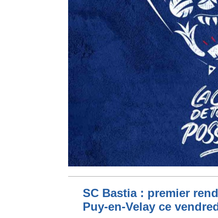
SC Bastia : premier ren
Puy-en-Velay ce vendred