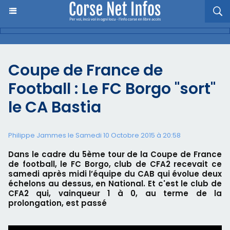
Coupe de France de
Football : Le FC Borgo "sort"
le CA Bastia
Philippe Jammes le Samedi 10 Octobre 2015 à 20:58
Dans le cadre du 5ème tour de la Coupe de France
de football, le FC Borgo, club de CFA2 recevait ce
samedi après midi l’équipe du CAB qui évolue deux
échelons au dessus, en National. Et c'est le club de
CFA2 qui, vainqueur 1 à 0, au terme de la
prolongation, est passé