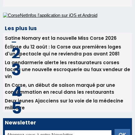
Les plus lus
Satine Nomary est la nouvelle Miss Corse 2026
Éclipse du 12 août : la Corse aux premières loges
d'un spectacle qui ne reviendra pas avant 2081
La gendarmerie alerte les restaurateurs corses
face à une nouvelle escroquerie au faux vendeur de
vin
En Corse, un début de saison marqué par une
consommation en recul dans les restaurants
Deux jeunes Ajacciens sur la voie de la médecine
militaire
Newsletter