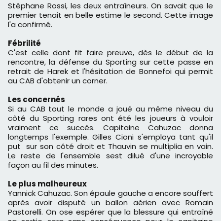
Stéphane Rossi, les deux entraîneurs. On savait que le
premier tenait en belle estime le second. Cette image
l'a confirmé.
Fébrilité
C'est celle dont fit faire preuve, dès le début de la
rencontre, la défense du Sporting sur cette passe en
retrait de Harek et l'hésitation de Bonnefoi qui permit
au CAB d'obtenir un corner.
Les concernés
Si au CAB tout le monde a joué au même niveau du
côté du Sporting rares ont été les joueurs à vouloir
vraiment ce succès. Capitaine Cahuzac donna
longtemps l'exemple. Gilles Cioni s'employa tant qu'il
put sur son côté droit et Thauvin se multiplia en vain.
Le reste de l'ensemble sest dilué d'une incroyable
façon au fil des minutes.
Le plus malheureux
Yannick Cahuzac. Son épaule gauche a encore souffert
après avoir disputé un ballon aérien avec Romain
Pastorelli. On ose espérer que la blessure qui entraîné