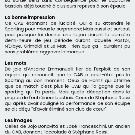
sa sortie sera sans conséquence pour le capitaine
bastiais déjà touché à plusieurs reprises à son épaule.
La bonne impression
Ce CAB étonnant de lucidité. Qui a su attendre le
Sporting pour mieux le surprendre; Mais aussi et surtout
pour presque lui donner une leçon durant la dernière
demi-heure de jeu période durant laquelle Pastor,
N'Diaye, Grimaldi et Le Mat - rien que ça - auraient pu
sans problème aggraver la marque.
Les mots
De joie d'Antoine Emmanuelli fier de l'exploit de son
équipe qui reconnaît que le CAB a peut-être pris le
Sporting au bon moment. Ceux de Hantz qui affirme
que ce match c'est plus le CAB qui l'a gagné que le
sporting qui l'a perdu. Mais quelle déception dans le
propos de l'entrâineur bastiais. Ceux de Stéphane Rossi
qui après avoir souligné la performance de son équipe
se dit déçu "d'avoir éliminé son club de cœur".
Les images
Celles de Jojo Bonavita et José Franceschini, un ancien
du CAB, donnant l'accolade à Stéphane Rossi.