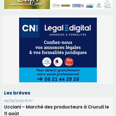
Les brèves
06/08/2026 15:57
Ucciani – Marché des producteurs à Cruculi le
11 août