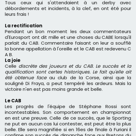
Tous ceux qui s'attendaient à un derby avec
débordements et incidents, à la clef, en ont été pour
leurs frais !
La rectification
Pendant un bon moment les deux commentateurs
d'Eurosport ont dit mille et une choses du CABE lorsqu'il
parlait du CAB. Commentaire faisant on leur a soufflé
la bonne appellation à l'oreille et le CAB est redevenu C
A B.
La joie
Celle
discrète des joueurs et du CAB. Le succès et la
qualification sont certes historiques. Le fait qu'elle ait
été obtenue face
au club de la Corse, ainsi que la
souligné Di Fraya, a peut tempéré les ardeurs. Mais la
victoire n'en est pas moins grande et belle.
Le CAB
Les progrès de l'équipe de Stéphane Rossi sont
incontestables. Son comportement en championnat
en est une preuve. Celle de ce succès, que le Sporting
ne put en aucun cas lui contester, est peut être la plus
belle. Elle sera magnifiée si en 16es de finale à Furiani il
confime son succès de dimanche face aux Bretons du