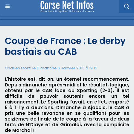
Coupe de France : Le derby
bastiais au CAB
Charles Monti
le Dimanche 6 Janvier 2013 à 19:15
L'histoire est, dit on, un éternel recommencement.
Depuis dimanche après-midi et le résultat, logique,
obtenu par le CAB face au Sporting (2-0), il est
difficile de pouvoir soutenir encore un tel
raisonnement. Le Sporting l'avait, en effet, emporté
5 à 1 il y a deux ans. Dimanche à Ajaccio, le CAB a
pris une belle revanche en se qualifiant pour les
seizièmes de finale de la coupe à la faveur de deux
buts de N'Diaye et de Grimaldi, avec la complicité
de Marchal !