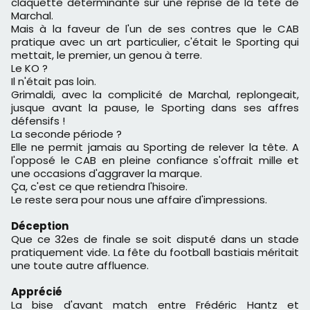
claquette déterminante sur une reprise de la tête de
Marchal.
Mais à la faveur de l'un de ses contres que le CAB
pratique avec un art particulier, c'était le Sporting qui
mettait, le premier, un genou à terre.
Le KO ?
Il n'était pas loin.
Grimaldi, avec la complicité de Marchal, replongeait,
jusque avant la pause, le Sporting dans ses affres
défensifs !
La seconde période ?
Elle ne permit jamais au Sporting de relever la tête. A
l'opposé le CAB en pleine confiance s'offrait mille et
une occasions d'aggraver la marque.
Ça, c'est ce que retiendra l'hisoire.
Le reste sera pour nous une affaire d'impressions.
Déception
Que ce 32es de finale se soit disputé dans un stade
pratiquement vide. La fête du football bastiais méritait
une toute autre affluence.
Apprécié
La bise d'avant match entre Frédéric Hantz et